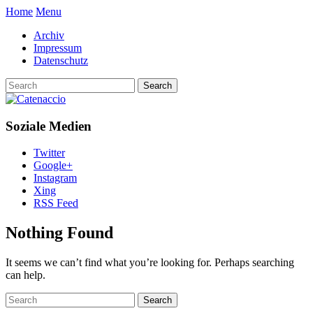
Home
Menu
Archiv
Impressum
Datenschutz
Soziale Medien
Twitter
Google+
Instagram
Xing
RSS Feed
Nothing Found
It seems we can’t find what you’re looking for. Perhaps searching
can help.