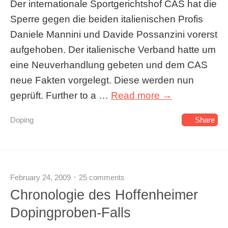
Der internationale Sportgerichtshof CAS hat die
Sperre gegen die beiden italienischen Profis
Daniele Mannini und Davide Possanzini vorerst
aufgehoben. Der italienische Verband hatte um
eine Neuverhandlung gebeten und dem CAS
neue Fakten vorgelegt. Diese werden nun
geprüft. Further to a …
Read more →
Doping
Share
February 24, 2009
25 comments
Chronologie des Hoffenheimer
Dopingproben-Falls