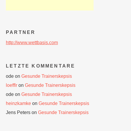
PARTNER
http://www.wettbasis.com
LETZTE KOMMENTARE
ode
on
Gesunde Trainerskepsis
loefflr
on
Gesunde Trainerskepsis
ode
on
Gesunde Trainerskepsis
heinzkamke
on
Gesunde Trainerskepsis
Jens Peters
on
Gesunde Trainerskepsis