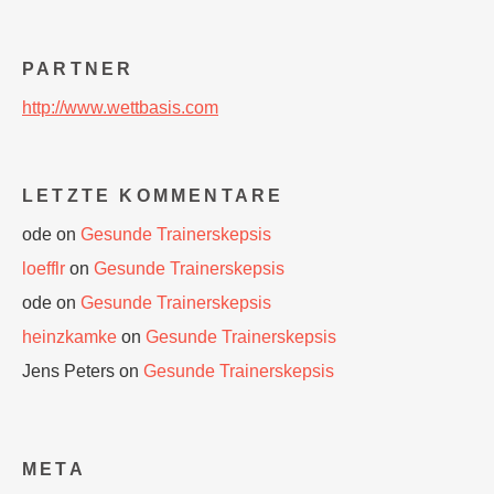
PARTNER
http://www.wettbasis.com
LETZTE KOMMENTARE
ode
on
Gesunde Trainerskepsis
loefflr
on
Gesunde Trainerskepsis
ode
on
Gesunde Trainerskepsis
heinzkamke
on
Gesunde Trainerskepsis
Jens Peters
on
Gesunde Trainerskepsis
META