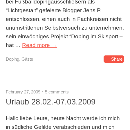
bei Fußballdopingausschließern als
“Lichtgestalt” gefeierte Blogger Jens P.
entschlossen, einen auch in Fachkreisen nicht
unumstrittenen Selbstversuch zu unternehmen:
sein einwöchiges Projekt “Doping im Skisport –
hat …
Read more →
Doping
,
Gäste
Share
February 27, 2009
5 comments
Urlaub 28.02.-07.03.2009
Hallo liebe Leute, heute Nacht werde ich mich
in südliche Gefilde verabschieden und mich