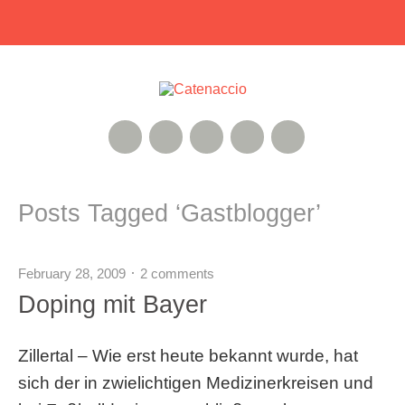
RSS Feed
Xing
Instagram
Google+
Twitter
Posts Tagged ‘
Gastblogger
’
February 28, 2009
2 comments
Doping mit Bayer
Zillertal – Wie erst heute bekannt wurde, hat
sich der in zwielichtigen Medizinerkreisen und