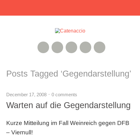
RSS Feed
Xing
Instagram
Google+
Twitter
Posts Tagged ‘
Gegendarstellung
’
December 17, 2008
0 comments
Warten auf die Gegendarstellung
Kurze Mitteilung im Fall Weinreich gegen DFB
– Viernull!