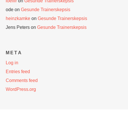
loefflr
on
Gesunde Trainerskepsis
ode
on
Gesunde Trainerskepsis
heinzkamke
on
Gesunde Trainerskepsis
Jens Peters
on
Gesunde Trainerskepsis
META
Log in
Entries feed
Comments feed
WordPress.org