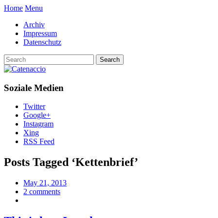
Home
Menu
Archiv
Impressum
Datenschutz
Soziale Medien
Twitter
Google+
Instagram
Xing
RSS Feed
Posts Tagged ‘
Kettenbrief
’
May 21, 2013
2 comments