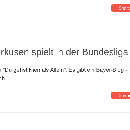
Share
rkusen spielt in der Bundesliga
“Du gehst Niemals Allein“. Es gibt ein Bayer-Blog –
ch.
Share