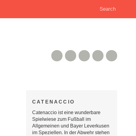
RSS Feed
Xing
Instagram
Google+
Twitter
CATENACCIO
Catenaccio ist eine wunderbare
Spielwiese zum Fußball im
Allgemeinen und Bayer Leverkusen
im Speziellen. In der Abwehr stehen