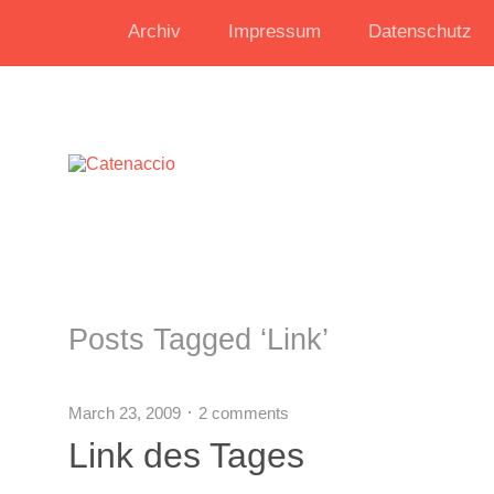
Archiv
Impressum
Datenschutz
Posts Tagged ‘
Link
’
March 23, 2009
2 comments
Link des Tages