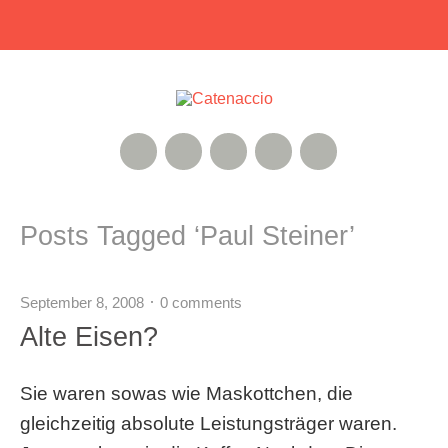
RSS Feed
Xing
Instagram
Google+
Twitter
Posts Tagged ‘
Paul Steiner
’
September 8, 2008
0 comments
Alte Eisen?
Sie waren sowas wie Maskottchen, die
gleichzeitig absolute Leistungsträger waren.