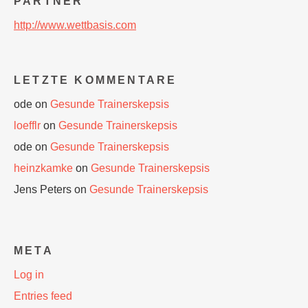
PARTNER
http://www.wettbasis.com
LETZTE KOMMENTARE
ode
on
Gesunde Trainerskepsis
loefflr
on
Gesunde Trainerskepsis
ode
on
Gesunde Trainerskepsis
heinzkamke
on
Gesunde Trainerskepsis
Jens Peters
on
Gesunde Trainerskepsis
META
Log in
Entries feed