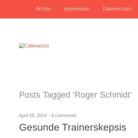
Archiv
Impressum
Datenschutz
Posts Tagged ‘
Roger Schmidt
’
April 28, 2014
6 comments
Gesunde Trainerskepsis