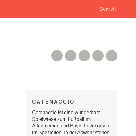
RSS Feed
Xing
Instagram
Google+
Twitter
CATENACCIO
Catenaccio ist eine wunderbare
Spielwiese zum Fußball im
Allgemeinen und Bayer Leverkusen
im Speziellen. In der Abwehr stehen