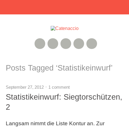
RSS Feed
Xing
Instagram
Google+
Twitter
Posts Tagged ‘
Statistikeinwurf
’
September 27, 2012
1 comment
Statistikeinwurf: Siegtorschützen,
2
Langsam nimmt die Liste Kontur an. Zur