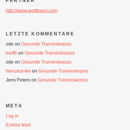
PARTNER
http://www.wettbasis.com
LETZTE KOMMENTARE
ode
on
Gesunde Trainerskepsis
loefflr
on
Gesunde Trainerskepsis
ode
on
Gesunde Trainerskepsis
heinzkamke
on
Gesunde Trainerskepsis
Jens Peters
on
Gesunde Trainerskepsis
META
Log in
Entries feed