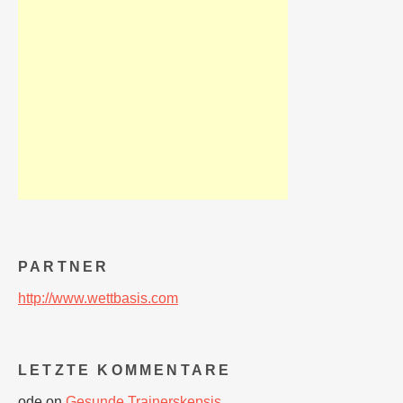
PARTNER
http://www.wettbasis.com
LETZTE KOMMENTARE
ode
on
Gesunde Trainerskepsis