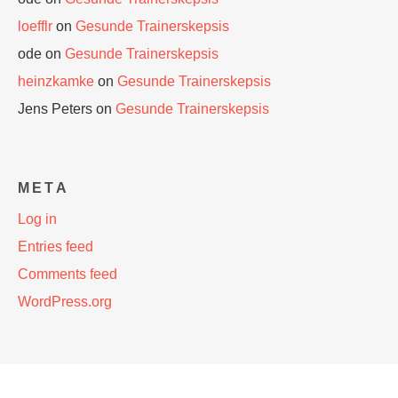
loefflr
on
Gesunde Trainerskepsis
ode
on
Gesunde Trainerskepsis
heinzkamke
on
Gesunde Trainerskepsis
Jens Peters
on
Gesunde Trainerskepsis
META
Log in
Entries feed
Comments feed
WordPress.org