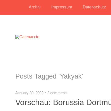
Archiv
Impressum
Datenschutz
Posts Tagged ‘
Yakyak
’
January 30, 2009
2 comments
Vorschau: Borussia Dortm