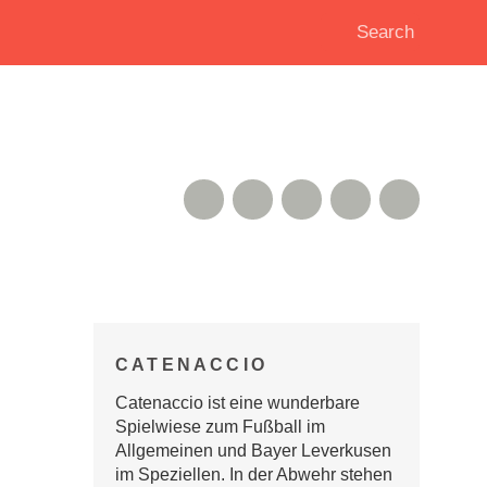
RSS Feed
Xing
Instagram
Google+
Twitter
CATENACCIO
Catenaccio ist eine wunderbare
Spielwiese zum Fußball im
Allgemeinen und Bayer Leverkusen
im Speziellen. In der Abwehr stehen