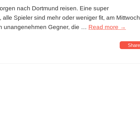
morgen nach Dortmund reisen. Eine super
, alle Spieler sind mehr oder weniger fit, am Mittwoch
nen unangenehmen Gegner, die …
Read more →
Share