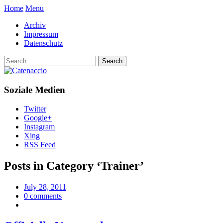
Home
Menu
Archiv
Impressum
Datenschutz
Soziale Medien
Twitter
Google+
Instagram
Xing
RSS Feed
Posts in Category ‘
Trainer
’
July 28, 2011
0 comments