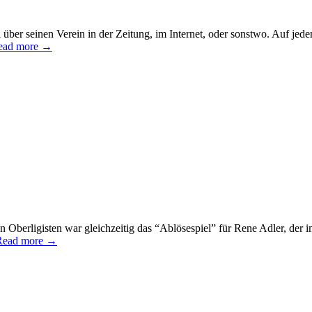
über seinen Verein in der Zeitung, im Internet, oder sonstwo. Auf jede
ead more →
 Oberligisten war gleichzeitig das “Ablösespiel” für Rene Adler, der i
Read more →