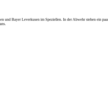
n und Bayer Leverkusen im Speziellen. In der Abwehr stehen ein paar In
ans.