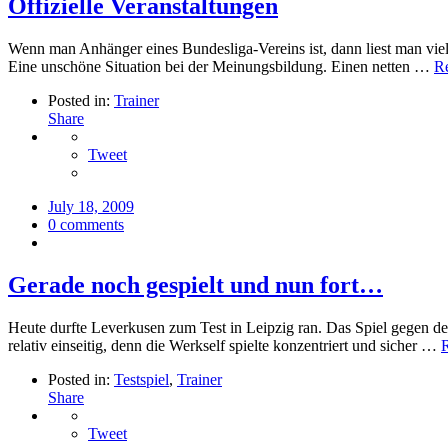
Offizielle Veranstaltungen
Wenn man Anhänger eines Bundesliga-Vereins ist, dann liest man viel 
Eine unschöne Situation bei der Meinungsbildung. Einen netten …
R
Posted in:
Trainer
Share
Tweet
July 18, 2009
0 comments
Gerade noch gespielt und nun fort…
Heute durfte Leverkusen zum Test in Leipzig ran. Das Spiel gegen den
relativ einseitig, denn die Werkself spielte konzentriert und sicher …
Posted in:
Testspiel
,
Trainer
Share
Tweet