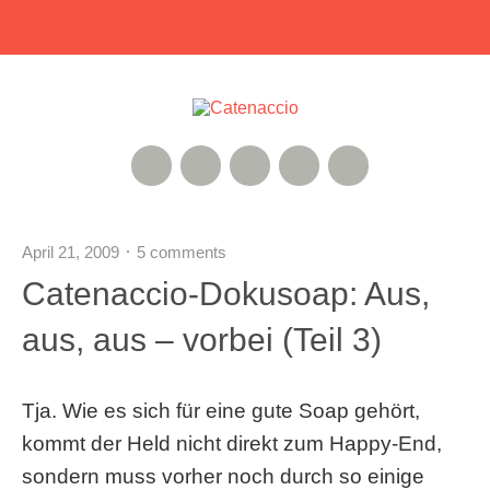
RSS Feed
Xing
Instagram
Google+
Twitter
April 21, 2009
5 comments
Catenaccio-Dokusoap: Aus,
aus, aus – vorbei (Teil 3)
Tja. Wie es sich für eine gute Soap gehört,
kommt der Held nicht direkt zum Happy-End,
sondern muss vorher noch durch so einige