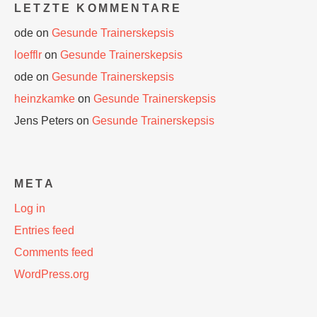
LETZTE KOMMENTARE
ode
on
Gesunde Trainerskepsis
loefflr
on
Gesunde Trainerskepsis
ode
on
Gesunde Trainerskepsis
heinzkamke
on
Gesunde Trainerskepsis
Jens Peters
on
Gesunde Trainerskepsis
META
Log in
Entries feed
Comments feed
WordPress.org