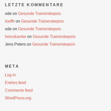
LETZTE KOMMENTARE
ode
on
Gesunde Trainerskepsis
loefflr
on
Gesunde Trainerskepsis
ode
on
Gesunde Trainerskepsis
heinzkamke
on
Gesunde Trainerskepsis
Jens Peters
on
Gesunde Trainerskepsis
META
Log in
Entries feed
Comments feed
WordPress.org