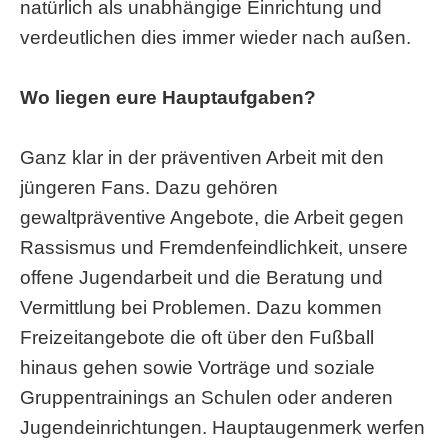
natürlich als unabhängige Einrichtung und
verdeutlichen dies immer wieder nach außen.
Wo liegen eure Hauptaufgaben?
Ganz klar in der präventiven Arbeit mit den
jüngeren Fans. Dazu gehören
gewaltpräventive Angebote, die Arbeit gegen
Rassismus und Fremdenfeindlichkeit, unsere
offene Jugendarbeit und die Beratung und
Vermittlung bei Problemen. Dazu kommen
Freizeitangebote die oft über den Fußball
hinaus gehen sowie Vorträge und soziale
Gruppentrainings an Schulen oder anderen
Jugendeinrichtungen. Hauptaugenmerk werfen