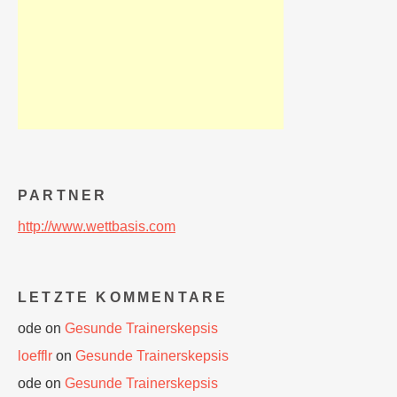
PARTNER
http://www.wettbasis.com
LETZTE KOMMENTARE
ode
on
Gesunde Trainerskepsis
loefflr
on
Gesunde Trainerskepsis
ode
on
Gesunde Trainerskepsis