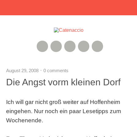
RSS Feed
Xing
Instagram
Google+
Twitter
August 29, 2008
0 comments
Die Angst vorm kleinen Dorf
Ich will gar nicht groß weiter auf Hoffenheim
eingehen. Nur noch ein paar Lesetipps zum
Wochenende.