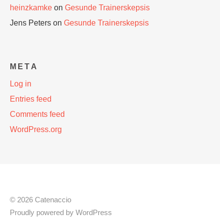
heinzkamke
on
Gesunde Trainerskepsis
Jens Peters
on
Gesunde Trainerskepsis
META
Log in
Entries feed
Comments feed
WordPress.org
© 2026 Catenaccio
Proudly powered by
WordPress