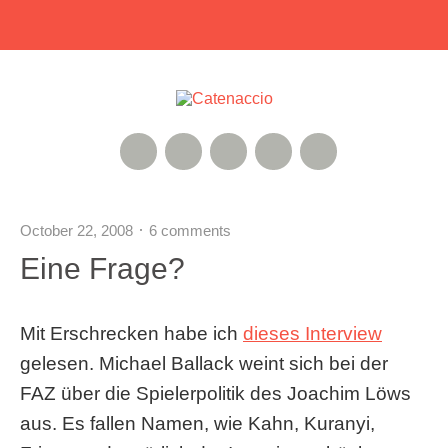
RSS Feed
Xing
Instagram
Google+
Twitter
October 22, 2008
6 comments
Eine Frage?
Mit Erschrecken habe ich
dieses Interview
gelesen. Michael Ballack weint sich bei der
FAZ über die Spielerpolitik des Joachim Löws
aus. Es fallen Namen, wie Kahn, Kuranyi,