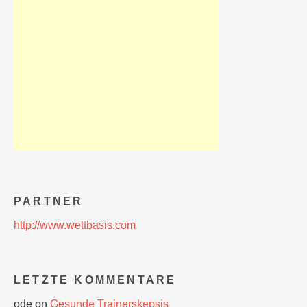
PARTNER
http://www.wettbasis.com
LETZTE KOMMENTARE
ode
on
Gesunde Trainerskepsis