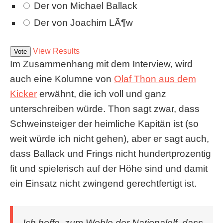
Der von Michael Ballack
Der von Joachim LÃ¶w
View Results
Im Zusammenhang mit dem Interview, wird
auch eine Kolumne von
Olaf Thon aus dem
Kicker
erwähnt, die ich voll und ganz
unterschreiben würde. Thon sagt zwar, dass
Schweinsteiger der heimliche Kapitän ist (so
weit würde ich nicht gehen), aber er sagt auch,
dass Ballack und Frings nicht hundertprozentig
fit und spielerisch auf der Höhe sind und damit
ein Einsatz nicht zwingend gerechtfertigt ist.
Ich hoffe, zum Wohle der Nationalelf, dass