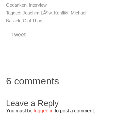
Gedanken
,
Interview
Tagged:
Joachim LÃ¶w
,
Konflikt
,
Michael
Ballack
,
Olaf Thon
Tweet
6 comments
Leave a Reply
You must be
logged in
to post a comment.