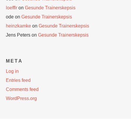
loefflr
on
Gesunde Trainerskepsis
ode
on
Gesunde Trainerskepsis
heinzkamke
on
Gesunde Trainerskepsis
Jens Peters
on
Gesunde Trainerskepsis
META
Log in
Entries feed
Comments feed
WordPress.org