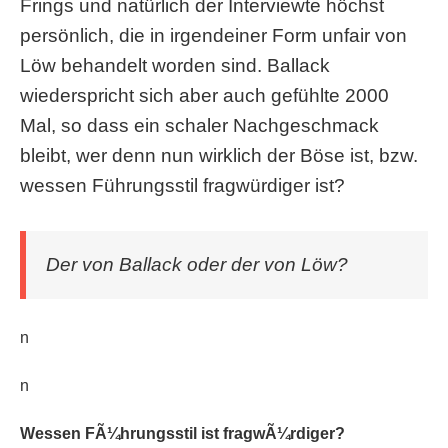
Frings und natürlich der Interviewte höchst
persönlich, die in irgendeiner Form unfair von
Löw behandelt worden sind. Ballack
wiederspricht sich aber auch gefühlte 2000
Mal, so dass ein schaler Nachgeschmack
bleibt, wer denn nun wirklich der Böse ist, bzw.
wessen Führungsstil fragwürdiger ist?
Der von Ballack oder der von Löw?
n
n
Wessen FÃ¼hrungsstil ist fragwÃ¼rdiger?