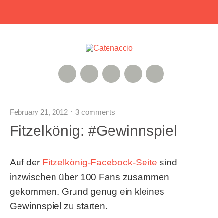
RSS Feed
Xing
Instagram
Google+
Twitter
February 21, 2012
3 comments
Fitzelkönig: #Gewinnspiel
Auf der
Fitzelkönig-Facebook-Seite
sind
inzwischen über 100 Fans zusammen
gekommen. Grund genug ein kleines
Gewinnspiel zu starten.