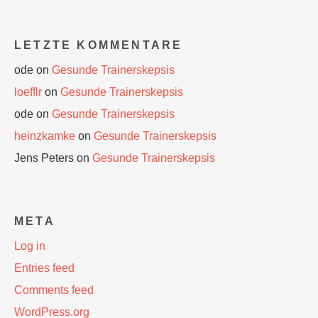
LETZTE KOMMENTARE
ode
on
Gesunde Trainerskepsis
loefflr
on
Gesunde Trainerskepsis
ode
on
Gesunde Trainerskepsis
heinzkamke
on
Gesunde Trainerskepsis
Jens Peters
on
Gesunde Trainerskepsis
META
Log in
Entries feed
Comments feed
WordPress.org