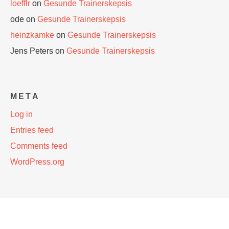
loefflr
on
Gesunde Trainerskepsis
ode
on
Gesunde Trainerskepsis
heinzkamke
on
Gesunde Trainerskepsis
Jens Peters
on
Gesunde Trainerskepsis
META
Log in
Entries feed
Comments feed
WordPress.org