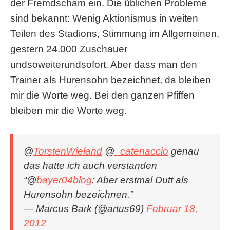
der Fremdscham ein. Die üblichen Probleme
sind bekannt: Wenig Aktionismus in weiten
Teilen des Stadions, Stimmung im Allgemeinen,
gestern 24.000 Zuschauer
undsoweiterundsofort. Aber dass man den
Trainer als Hurensohn bezeichnet, da bleiben
mir die Worte weg. Bei den ganzen Pfiffen
bleiben mir die Worte weg.
@
TorstenWieland
@
_catenaccio
genau
das hatte ich auch verstanden
“@
bayer04blog
: Aber erstmal Dutt als
Hurensohn bezeichnen.”
— Marcus Bark (@artus69)
Februar 18,
2012