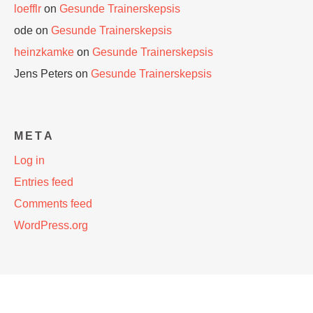
loefflr
on
Gesunde Trainerskepsis
ode
on
Gesunde Trainerskepsis
heinzkamke
on
Gesunde Trainerskepsis
Jens Peters
on
Gesunde Trainerskepsis
META
Log in
Entries feed
Comments feed
WordPress.org