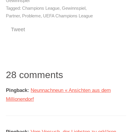
Gewinnspiel
Tagged:
Champions League
,
Gewinnspiel
,
Partner
,
Probleme
,
UEFA Champions League
Tweet
28 comments
Pingback:
Neunnachneun « Ansichten aus dem
Millionendorf
Pingback:
Vom Versuch, der Liebsten zu erklären,