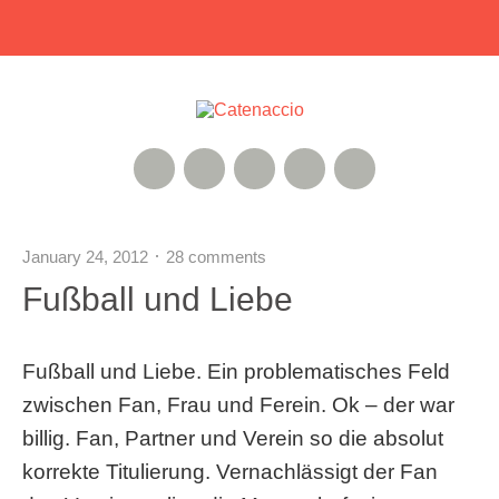
RSS Feed
Xing
Instagram
Google+
Twitter
January 24, 2012
28 comments
Fußball und Liebe
Fußball und Liebe. Ein problematisches Feld
zwischen Fan, Frau und Ferein. Ok – der war
billig. Fan, Partner und Verein so die absolut
korrekte Titulierung. Vernachlässigt der Fan