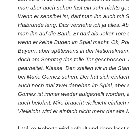
man aber auch schon fast ein Jahr nichts ges
Wenn er sensibel ist, darf man ihn auch mi
Halbrunde lang. Das verstehe ich ja alles. A
man ihn auf die Bank. Er darf als Joker Tore 
wenn er keine Buden im Spiel macht. Ok, Podo
Bayern, aber spätestens in der Nationalman
doch am Sonntag das tolle Tor geschossen. A
gearbeitet. Klasse. Den stellen wir in die St
bei Mario Gomez sehen. Der hat sich einfac
auch noch mal zwei daneben im Spiel, aber 
Gomez ist immer wieder aufgestellt worden, a
auch belohnt. Miro braucht vielleicht einfach 
Vielleicht wird er einfach nicht mehr der alte 
[’70] Ze Roberto wird gefoult und dann lässt