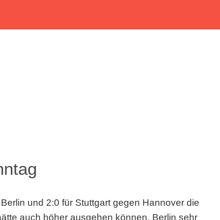
nntag
 Berlin und 2:0 für Stuttgart gegen Hannover die
hätte auch höher ausgehen können. Berlin sehr