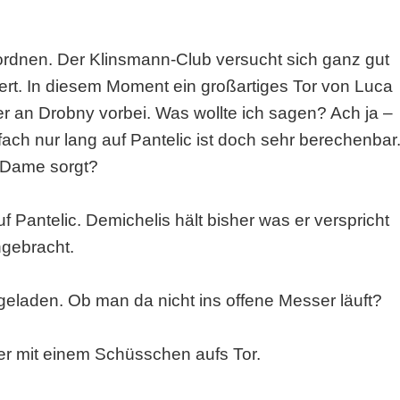
inordnen. Der Klinsmann-Club versucht sich ganz gut
iert. In diesem Moment ein großartiges Tor von Luca
er an Drobny vorbei. Was wollte ich sagen? Ach ja –
ach nur lang auf Pantelic ist doch sehr berechenbar
 Dame sorgt?
f Pantelic. Demichelis hält bisher was er verspricht
ngebracht.
fgeladen. Ob man da nicht ins offene Messer läuft?
er mit einem Schüsschen aufs Tor.