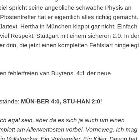
piel spricht seine angebliche schwache Physis an
fostentreffer hat er eigentlich alles richtig gemacht.
lartext. Hertha in München klappt gar nicht. Einfach
viel Respekt. Stuttgart mit einem sicheren 2:0. In der
 drin, die jetzt einen kompletten Fehlstart hingelegt
ten fehlerfreien van Buytens.
4:1
der neue
nstände:
MÜN-BER 4:0, STU-HAN 2:0
!
ich egal sein, aber da es sich ja auch um einen
omplett am Allerwertesten vorbei. Vorneweg. Ich mag
 Vollstrecker. Ein Vorbereiter. Ein Killer. Davon hat