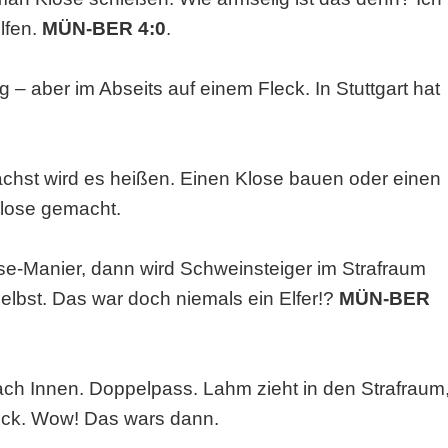
lfen.
MÜN-BER 4:0
.
g – aber im Abseits auf einem Fleck. In Stuttgart hat
nächst wird es heißen. Einen Klose bauen oder einen
lose gemacht.
se-Manier, dann wird Schweinsteiger im Strafraum
elbst. Das war doch niemals ein Elfer!?
MÜN-BER
ach Innen. Doppelpass. Lahm zieht in den Strafraum
e Eck. Wow! Das wars dann.