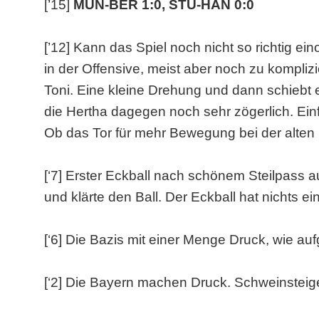
[’15]
MÜN-BER 1:0, STU-HAN 0:0
[’12] Kann das Spiel noch nicht so richtig e
in der Offensive, meist aber noch zu kompliz
Toni. Eine kleine Drehung und dann schiebt 
die Hertha dagegen noch sehr zögerlich. Einf
Ob das Tor für mehr Bewegung bei der alten
[‘7] Erster Eckball nach schönem Steilpass au
und klärte den Ball. Der Eckball hat nichts ei
[‘6] Die Bazis mit einer Menge Druck, wie au
[‘2] Die Bayern machen Druck. Schweinsteig