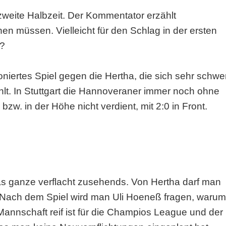
zweite Halbzeit. Der Kommentator erzählt
en müssen. Vielleicht für den Schlag in der ersten
t?
oniertes Spiel gegen die Hertha, die sich sehr schwe
fehlt. In Stuttgart die Hannoveraner immer noch ohne
zw. in der Höhe nicht verdient, mit 2:0 in Front.
as ganze verflacht zusehends. Von Hertha darf man
. Nach dem Spiel wird man Uli Hoeneß fragen, warum
Mannschaft reif ist für die Champios League und der