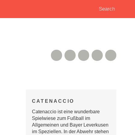
RSS Feed
Xing
Instagram
Google+
Twitter
CATENACCIO
Catenaccio ist eine wunderbare
Spielwiese zum Fußball im
Allgemeinen und Bayer Leverkusen
im Speziellen. In der Abwehr stehen