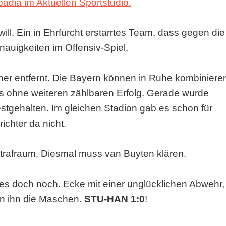
adia im Aktuellen Sportstudio.
 will. Ein in Ehrfurcht erstarrtes Team, dass gegen die
nauigkeiten im Offensiv-Spiel.
ner entfernt. Die Bayern können in Ruhe kombiniere
gs ohne weiteren zählbaren Erfolg. Gerade wurde
tgehalten. Im gleichen Stadion gab es schon für
ichter da nicht.
Strafraum. Diesmal muss van Buyten klären.
n es doch noch. Ecke mit einer unglücklichen Abwehr,
 in ihn die Maschen.
STU-HAN 1:0
!