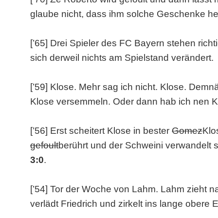
glaube nicht, dass ihm solche Geschenke he
[’65] Drei Spieler des FC Bayern stehen richti
sich derweil nichts am Spielstand verändert.
[’59] Klose. Mehr sag ich nicht. Klose. Dem
Klose versemmeln. Oder dann hab ich nen K
[’56] Erst scheitert Klose in bester
Gomez
Klo
gefoult
berührt und der Schweini verwandelt s
3:0
.
[’54] Tor der Woche von Lahm. Lahm zieht n
verlädt Friedrich und zirkelt ins lange ober