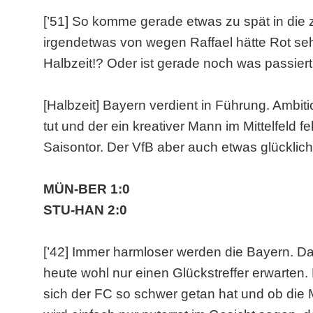
[’51] So komme gerade etwas zu spät in die 
irgendetwas von wegen Raffael hätte Rot seh
Halbzeit!? Oder ist gerade noch was passier
[Halbzeit] Bayern verdient in Führung. Ambiti
tut und der ein kreativer Mann im Mittelfeld 
Saisontor. Der VfB aber auch etwas glücklich b
MÜN-BER 1:0
STU-HAN 2:0
[’42] Immer harmloser werden die Bayern. D
heute wohl nur einen Glückstreffer erwarten
sich der FC so schwer getan hat und ob die 