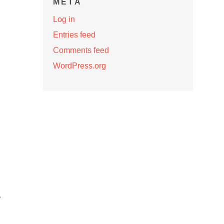
META
Log in
Entries feed
Comments feed
WordPress.org
,