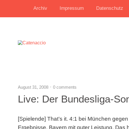
Archiv
Impressum
Datenschutz
August 31, 2008
0 comments
Live: Der Bundesliga-So
[Spielende] That’s it. 4:1 bei München gegen
Ergebnisse. Bayern mit guter Leistung. Das 