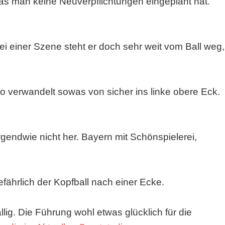
das man keine Neuverpflichtungen eingeplant hat.
Bei einer Szene steht er doch sehr weit vom Ball weg,
ardo verwandelt sowas von sicher ins linke obere Eck.
 irgendwie nicht her. Bayern mit Schönspielerei,
efährlich der Kopfball nach einer Ecke.
llig. Die Führung wohl etwas glücklich für die