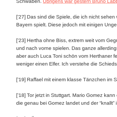
Schwaben.
Übrigens war gestern Bruno Labb
[’27] Das sind die Spiele, die ich nicht sehen
Bayern spielt. Diese jedoch mit einigen Unge
[’23] Hertha ohne Biss, extrem weit vom Geg
und nach vorne spielen. Das ganze allerdin
aber auch Luca Toni schön vom Herthaner fes
weniger einen Elfer. Ich verstehe die Schiedsr
[’19] Raffael mit einem klasse Tänzchen im 
[’18] Tor jetzt in Stuttgart. Mario Gomez kan
die genau bei Gomez landet und der “knallt”