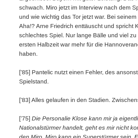
schwach. Miro jetzt im Interview nach dem S
und wie wichtig das Tor jetzt war. Bei seinem P
Aha!? Arne Friedrich enttäuscht und spricht K
schlechtes Spiel. Nur lange Bälle und viel zu 
ersten Halbzeit war mehr für die Hannoveraner
haben.
[’85] Pantelic nutzt einen Fehler, des ansons
Spielstand.
[’83] Alles gelaufen in den Stadien. Zwische
[’75]
Die Personalie Klose kann mir ja eigentl
Nationalstürmer handelt, geht es mir nicht k
den Miro. Miro kann ein Superstürmer sein. Ein