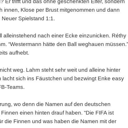
? Er trifft und das ohne geschenkten Elfer, sondern
ach innen, Klose per Brust mitgenommen und dann
 Neuer Spielstand 1:1.
all alleinstehend nach einer Ecke einzunicken. Réthy
ahm. “Westermann hätte den Ball weghauen müssen.
its aufhebt.
cht weg. Lahm steht sehr weit und alleine hinter
n lacht sich ins Fäustchen und bezwingt Enke easy
DFB-Teams.
derung, wo denn die Namen auf den deutschen
 Finnen einen hinten drauf haben. “Die FIFA ist
t für die Finnen und was haben die Namen mit der