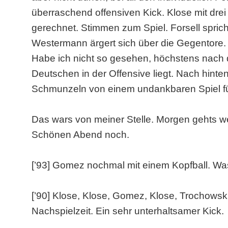
überraschend offensiven Kick. Klose mit drei
gerechnet. Stimmen zum Spiel. Forsell sprich
Westermann ärgert sich über die Gegentore. 
Habe ich nicht so gesehen, höchstens nach d
Deutschen in der Offensive liegt. Nach hint
Schmunzeln von einem undankbaren Spiel fü
Das wars von meiner Stelle. Morgen gehts w
Schönen Abend noch.
[’93] Gomez nochmal mit einem Kopfball. Was 
[’90] Klose, Klose, Gomez, Klose, Trochowsk
Nachspielzeit. Ein sehr unterhaltsamer Kick.