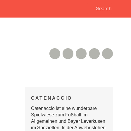
RSS Feed
Xing
Instagram
Google+
Twitter
CATENACCIO
Catenaccio ist eine wunderbare
Spielwiese zum Fußball im
Allgemeinen und Bayer Leverkusen
im Speziellen. In der Abwehr stehen