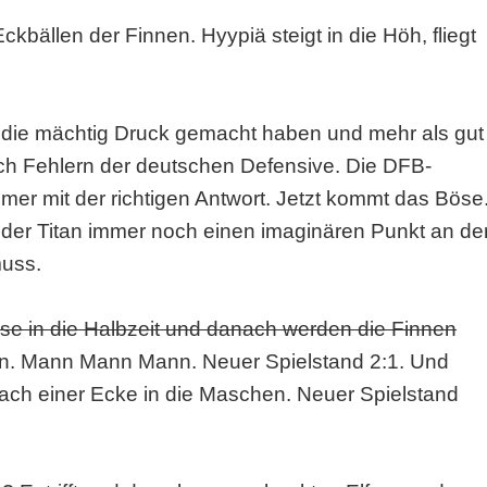
 Eckbällen der Finnen. Hyypiä steigt in die Höh, fliegt
, die mächtig Druck gemacht haben und mehr als gut
ach Fehlern der deutschen Defensive. Die DFB-
mer mit der richtigen Antwort. Jetzt kommt das Böse
der Titan immer noch einen imaginären Punkt an de
muss.
leise in die Halbzeit und danach werden die Finnen
en. Mann Mann Mann. Neuer Spielstand 2:1. Und
nach einer Ecke in die Maschen. Neuer Spielstand