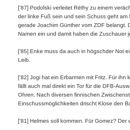
[’87] Podolski verleitet Réthy zu einem veräc
der linke Fuß sein und sein Schuss geht am f
gerade Joachim Günther vom ZDF belangt. Der
Namen ein und damit haben die Zuschauer 
[’85] Enke muss da auch in högschder Not ei
Leib.
[’82] Jogi hat ein Erbarmen mit Fritz. Für i
fällt auch mal direkt ein Tor für die DFB-Au
Ohren. Nach diversen finnischen Zwischens
Einschussmöglichkeiten drischt Klose den Ball
[’81] Helmes soll kommen. Für Gomez? Der wa