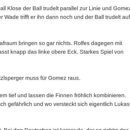
l Klose der Ball trudelt parallel zur Linie und Gome
r Wade trifft er ihn dann noch und der Ball trudelt auf
rafraum bringen so gar nichts. Rolfes dagegen mit
asst knapp das linke obere Eck. Starkes Spiel von
 Hitzlsperger muss für Gomez raus.
em tief und lassen die Finnen fröhlich kombinieren.
h gefährlich und wo versteckt sich eigentlich Lukas