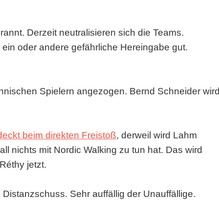
rannt. Derzeit neutralisieren sich die Teams.
e ein oder andere gefährliche Hereingabe gut.
finnischen Spielern angezogen. Bernd Schneider wir
tdeckt beim direkten Freistoß
, derweil wird Lahm
ll nichts mit Nordic Walking zu tun hat. Das wird
Réthy jetzt.
 Distanzschuss. Sehr auffällig der Unauffällige.