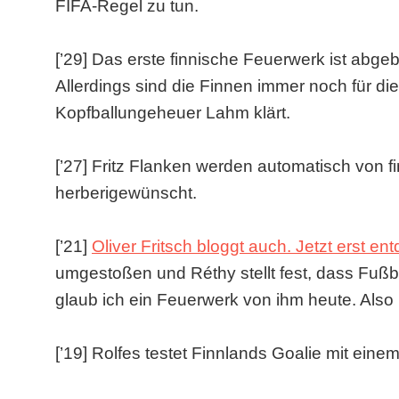
FIFA-Regel zu tun.
[’29] Das erste finnische Feuerwerk ist abgeb
Allerdings sind die Finnen immer noch für di
Kopfballungeheuer Lahm klärt.
[’27] Fritz Flanken werden automatisch von 
herberigewünscht.
[’21]
Oliver Fritsch bloggt auch. Jetzt erst en
umgestoßen und Réthy stellt fest, dass Fußba
glaub ich ein Feuerwerk von ihm heute. Also 
[’19] Rolfes testet Finnlands Goalie mit einem