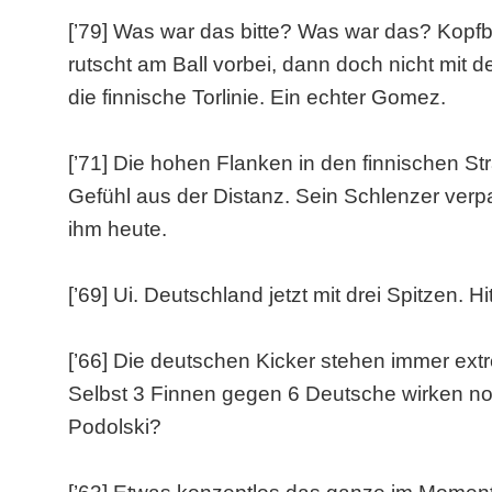
[’79] Was war das bitte? Was war das? Kopfbal
rutscht am Ball vorbei, dann doch nicht mit de
die finnische Torlinie. Ein echter Gomez.
[’71] Die hohen Flanken in den finnischen St
Gefühl aus der Distanz. Sein Schlenzer verp
ihm heute.
[’69] Ui. Deutschland jetzt mit drei Spitzen.
[’66] Die deutschen Kicker stehen immer extr
Selbst 3 Finnen gegen 6 Deutsche wirken noc
Podolski?