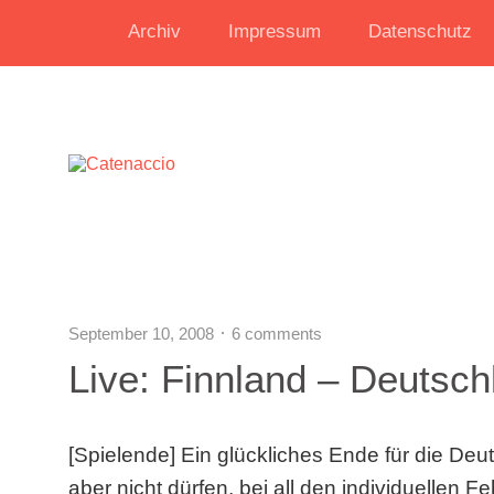
Archiv
Impressum
Datenschutz
September 10, 2008
6 comments
Live: Finnland – Deutsch
[Spielende] Ein glückliches Ende für die Deu
aber nicht dürfen, bei all den individuellen 