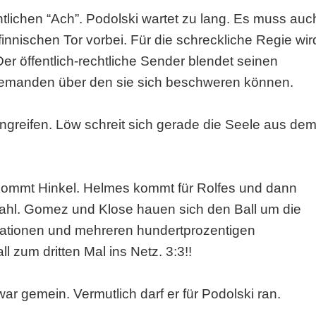
htlichen “Ach”. Podolski wartet zu lang. Es muss auc
innischen Tor vorbei. Für die schreckliche Regie wir
 öffentlich-rechtliche Sender blendet seinen
jemanden über den sie sich beschweren können.
ngreifen. Löw schreit sich gerade die Seele aus de
hn kommt Hinkel. Helmes kommt für Rolfes und dann
swahl. Gomez und Klose hauen sich den Ball um die
tationen und mehreren hundertprozentigen
 zum dritten Mal ins Netz. 3:3!!
r gemein. Vermutlich darf er für Podolski ran.