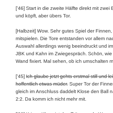
[’46] Start in die zweite Hälfte direkt mit zwei
und köpft, aber übers Tor.
[Halbzeit] Wow. Sehr gutes Spiel der Finnen
mitspielen. Die Tore entstanden vor allem n
Auswahl allerdings wenig beeindruckt und im
JBK und Kahn im Zwiegespräch. Schön, wie 
Wand fixiert. Mal sehen, ob ich umschalten 
[’45]
Ich glaube jetzt gehts erstmal still und 
hoffentlich etwas müder.
Super Tor der Finn
gleich im Anschluss daddelt Klose den Ball 
2:2. Da komm ich nicht mehr mit.