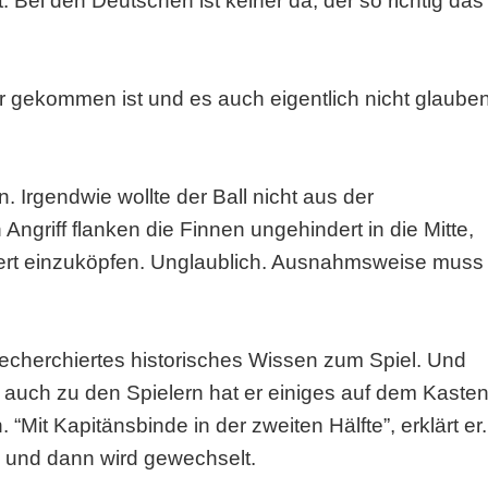
Bei den Deutschen ist keiner da, der so richtig das
er gekommen ist und es auch eigentlich nicht glaube
. Irgendwie wollte der Ball nicht aus der
griff flanken die Finnen ungehindert in die Mitte,
dert einzuköpfen. Unglaublich. Ausnahmsweise muss
recherchiertes historisches Wissen zum Spiel. Und
 auch zu den Spielern hat er einiges auf dem Kasten
 “Mit Kapitänsbinde in der zweiten Hälfte”, erklärt er.
n und dann wird gewechselt.