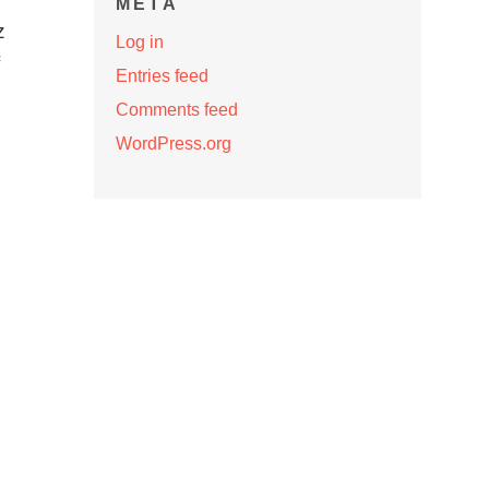
META
z
Log in
Entries feed
Comments feed
WordPress.org