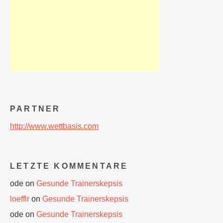
PARTNER
http://www.wettbasis.com
LETZTE KOMMENTARE
ode
on
Gesunde Trainerskepsis
loefflr
on
Gesunde Trainerskepsis
ode
on
Gesunde Trainerskepsis