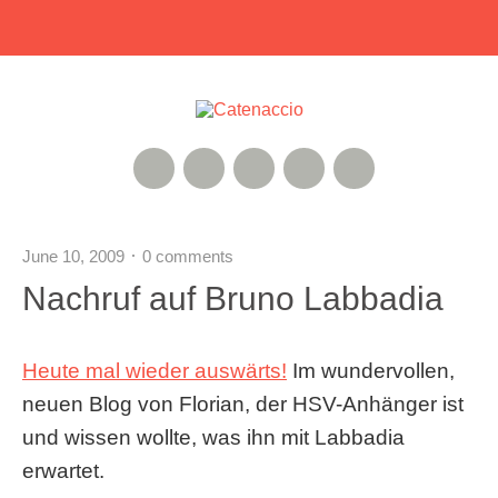
RSS Feed
Xing
Instagram
Google+
Twitter
June 10, 2009
0 comments
Nachruf auf Bruno Labbadia
Heute mal wieder auswärts!
Im wundervollen,
neuen Blog von Florian, der HSV-Anhänger ist
und wissen wollte, was ihn mit Labbadia
erwartet.