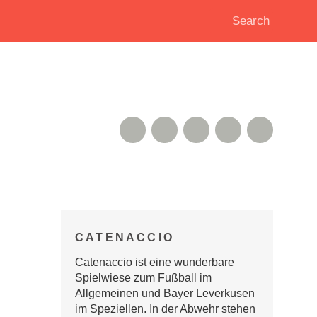
RSS Feed
Xing
Instagram
Google+
Twitter
CATENACCIO
Catenaccio ist eine wunderbare
Spielwiese zum Fußball im
Allgemeinen und Bayer Leverkusen
im Speziellen. In der Abwehr stehen