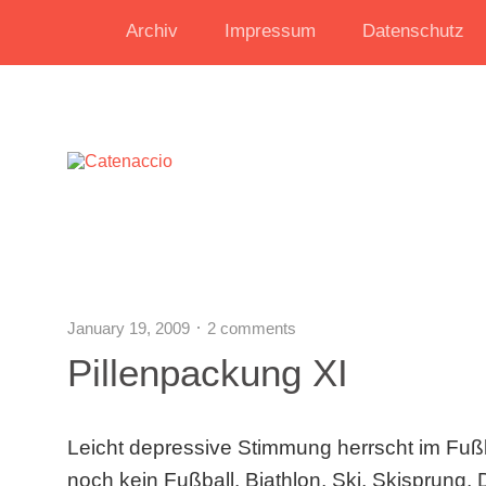
Archiv
Impressum
Datenschutz
January 19, 2009
2 comments
Pillenpackung XI
Leicht depressive Stimmung herrscht im Fuß
noch kein Fußball. Biathlon, Ski, Skisprung,