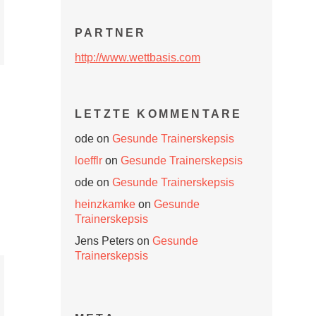
PARTNER
http://www.wettbasis.com
o
LETZTE KOMMENTARE
ode
on
Gesunde Trainerskepsis
loefflr
on
Gesunde Trainerskepsis
ode
on
Gesunde Trainerskepsis
heinzkamke
on
Gesunde
Trainerskepsis
Jens Peters
on
Gesunde
Trainerskepsis