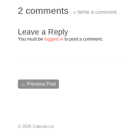
2 comments
» Write a comment
Leave a Reply
You must be
logged in
to post a comment.
← Previous Post
© 2026 Catenaccio