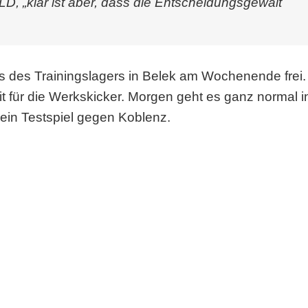
LD, „klar ist aber, dass die Entscheidungsgewalt
s des Trainingslagers in Belek am Wochenende frei.
 für die Werkskicker. Morgen geht es ganz normal i
 ein Testspiel gegen Koblenz.