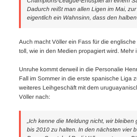
Champions-League-Endspiel an einem Sams
Dadurch reißt man allen Ligen im Mai, zur 
eigentlich ein Wahnsinn, dass den halben 
Auch macht Völler ein Fass für die englische
toll, wie in den Medien propagiert wird. Mehr 
Unruhe kommt derweil in die Personalie Henri
Fall im Sommer in die erste spanische Liga z
weiteres Leihgeschäft mit dem uruguayanis
Völler nach:
„Ich kenne die Meldung nicht, wir bleiben
bis 2010 zu halten. In den nächsten vier b