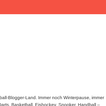
ball-Blogger-Land. Immer noch Winterpause, immer
 Darts, Basketball, Eishockey, Snooker, Handball –