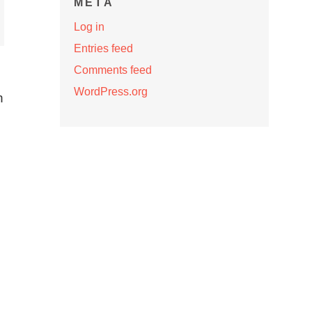
META
Log in
Entries feed
Comments feed
WordPress.org
n