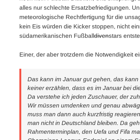
alles nur schlechte Ersatzbefriedigungen. Un
meteorologische Rechtfertigung für die unsag
kein Eis würden die Kicker stoppen, nicht e
südamerikanischen Fußball
diven
stars entst
Einer, der aber trotzdem die Notwendigkeit ei
Das kann im Januar gut gehen, das kann a
keiner erzählen, dass es im Januar bei di
Da verstehe ich jeden Zuschauer, der zuh
Wir müssen umdenken und genau abwägen, 
muss man dann auch kurzfristig reagieren.
man nicht in Deutschland bleiben. Da geht
Rahmenterminplan, den Uefa und Fifa mach