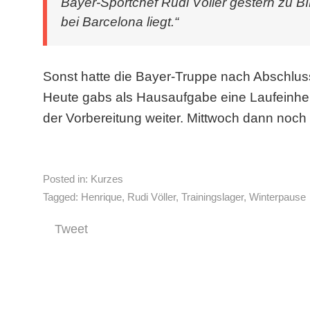
Bayer-Sportchef Rudi Völler gestern zu BI
bei Barcelona liegt.“
Sonst hatte die Bayer-Truppe nach Abschlus
Heute gabs als Hausaufgabe eine Laufeinheit
der Vorbereitung weiter. Mittwoch dann noch
Posted in:
Kurzes
Tagged:
Henrique
,
Rudi Völler
,
Trainingslager
,
Winterpause
Tweet