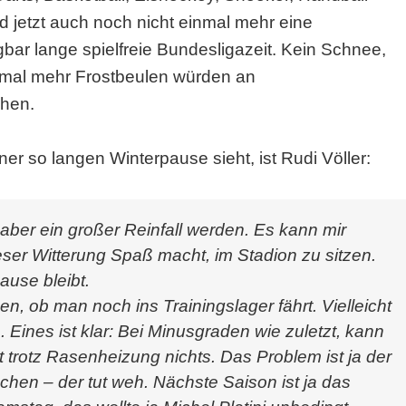
d jetzt auch noch nicht einmal mehr eine
bar lange spielfreie Bundesligazeit. Kein Schnee,
inmal mehr Frostbeulen würden an
ehen.
ner so langen Winterpause sieht, ist Rudi Völler:
ber ein großer Reinfall werden. Es kann mir
eser Witterung Spaß macht, im Stadion zu sitzen.
ause bleibt.
ob man noch ins Trainingslager fährt. Vielleicht
 Eines ist klar: Bei Minusgraden wie zuletzt, kann
 trotz Rasenheizung nichts. Das Problem ist ja der
en – der tut weh. Nächste Saison ist ja das