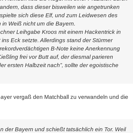
andern, dass dieser bisweilen wie angetrunken
spielte sich diese Elf, und zum Leidwesen des
 in Weiß nicht um die Bayern.
nchner Leihgabe Kroos mit einem Hackentrick in
 ins Eck setzte. Allerdings stand der Stürmer
er rekordverdächtigen B-Note keine Anerkennung
ießling frei vor Butt auf, der diesmal parieren
r ersten Halbzeit nach”, sollte der egoistische
Bayer vergaß den Matchball zu verwandeln und die
 der Bayern und schießt tatsächlich ein Tor. Weil