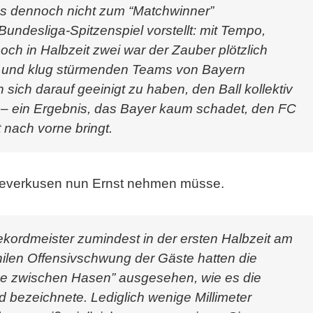
t es dennoch nicht zum “Matchwinner”
Bundesliga-Spitzenspiel vorstellt: mit Tempo,
h in Halbzeit zwei war der Zauber plötzlich
t und klug stürmenden Teams von Bayern
ch darauf geeinigt zu haben, den Ball kollektiv
 – ein Ergebnis, das Bayer kaum schadet, den FC
 nach vorne bringt.
Leverkusen nun Ernst nehmen müsse.
kordmeister zumindest in der ersten Halbzeit am
ilen Offensivschwung der Gäste hatten die
ke zwischen Hasen” ausgesehen, wie es die
 bezeichnete. Lediglich wenige Millimeter