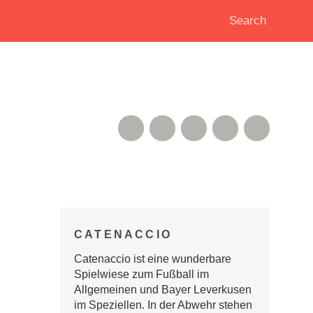
RSS Feed
Xing
Instagram
Google+
Twitter
CATENACCIO
Catenaccio ist eine wunderbare
Spielwiese zum Fußball im
Allgemeinen und Bayer Leverkusen
im Speziellen. In der Abwehr stehen