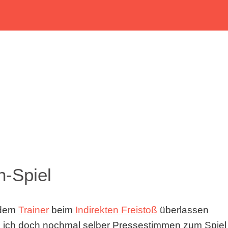
-Spiel
 dem
Trainer
beim
Indirekten Freistoß
überlassen
 ich doch nochmal selber Pressestimmen zum Spiel