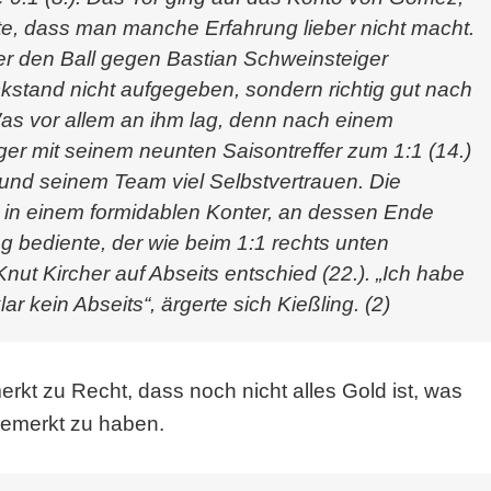
, dass man manche Erfahrung lieber nicht macht.
ger den Ball gegen Bastian Schweinsteiger
kstand nicht aufgegeben, sondern richtig gut nach
Was vor allem an ihm lag, denn nach einem
er mit seinem neunten Saisontreffer zum 1:1 (14.)
und seinem Team viel Selbstvertrauen. Die
 in einem formidablen Konter, an dessen Ende
ng bediente, der wie beim 1:1 rechts unten
nut Kircher auf Abseits entschied (22.). „Ich habe
 kein Abseits“, ärgerte sich Kießling. (2)
rkt zu Recht, dass noch nicht alles Gold ist, was
bemerkt zu haben.