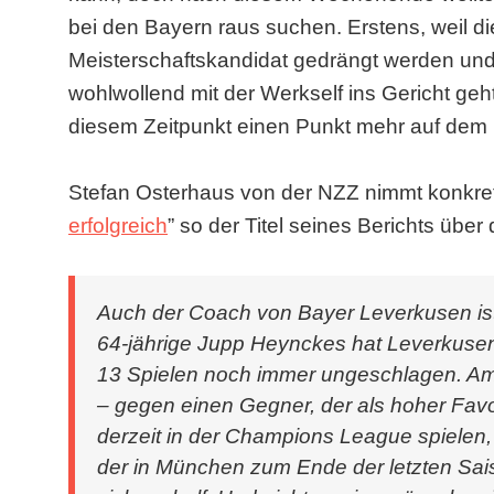
bei den Bayern raus suchen. Erstens, weil d
Meisterschaftskandidat gedrängt werden und 
wohlwollend mit der Werkself ins Gericht geh
diesem Zeitpunkt einen Punkt mehr auf dem 
Stefan Osterhaus von der NZZ nimmt konkret 
erfolgreich
” so der Titel seines Berichts über
Auch der Coach von Bayer Leverkusen ist
64-jährige Jupp Heynckes hat Leverkusen 
13 Spielen noch immer ungeschlagen. Am
– gegen einen Gegner, der als hoher Favor
derzeit in der Champions League spielen,
der in München zum Ende der letzten Sais