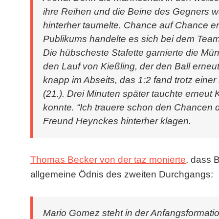
ihre Reihen und die Beine des Gegners w
hinterher taumelte. Chance auf Chance er
Publikums handelte es sich bei dem Team
Die hübscheste Stafette garnierte die Mü
den Lauf von Kießling, der den Ball erneut
knapp im Abseits, das 1:2 fand trotz ein
(21.). Drei Minuten später tauchte erneut K
konnte. “Ich trauere schon den Chancen de
Freund Heynckes hinterher klagen.
Thomas Becker von der taz monierte
, dass 
allgemeine Ödnis des zweiten Durchgangs:
Mario Gomez steht in der Anfangsformation