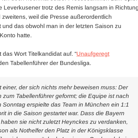
ie Leverkusener trotz des Remis langsam in Richtun
zweitens, weil die Presse außerordentlich
t und das obwohl man in der letzten Saison zu
Konto hatte.
das Wort Titelkandidat auf. “
Unaufgeregt
 den Tabellenführer der Bundesliga.
 einer, der sich nichts mehr beweisen muss: Der
zum Tabellenführer geformt; die Equipe ist nach
 Sonntag erspielte das Team in München ein 1:1
it in die Saison gestartet war. Dass die Bayern
 haben sie nicht zuletzt Heynckes zu verdanken,
on als Nothelfer den Platz in der Königsklasse