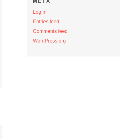
META
Log in
Entries feed
Comments feed
WordPress.org