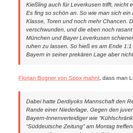
Kießling auch für Leverkusen trifft, reich
Es fing so schön an. So wie man sich ein 
Klasse, Toren und noch mehr Chancen. Doc
verschwunden, und die eben noch rasan
München und Bayer Leverkusen schienen si
ruhen zu lassen. So hieß es am Ende 1:1
Bayern in seiner prekären Lage aber nicht
Florian Bogner von Spox mahnt
, dass man 
Dabei hatte Derdiyoks Mannschaft den Re
Rande einer Niederlage. Gegen den juven
Bayern-Innenverteidiger wie “Kühlschrän
“Süddeutsche Zeitung” am Montag treffend