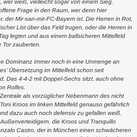
 wer weiß, vielleicht sogar von einem Sieg.
e offene Frage in den Raum, wer denn hier
, der Mir-san-mir-FC-Bayern ist. Die Herren in Rot,
rischer List über das Feld trugen, oder die Herren in
Tag legten und aus einem ballsicheren Mittelfeld
e Tor zauberten.
ine Dominanz immer noch in eine Unmenge an
’ Übersetzung im Mittelfeld schon seit
. Das 4-4-2 mit Doppel-Sechs sitzt, auch ohne
n Rolfes.
r Zentrale als vorzüglicher Nebenmann des nicht
 Toni Kroos im linken Mittelfeld genauso gefährlich
und dazu auch noch defensiv zu gefallen weiß.
n Außenverteidigern, die Kroos und Tranquillo
Gonzalo Castro, der in München einen schwächeren