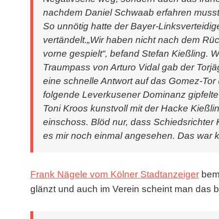
nachdem Daniel Schwaab erfahren musste
So unnötig hatte der Bayer-Linksverteidi
vertändelt.„Wir haben nicht nach dem Rüc
vorne gespielt“, befand Stefan Kießling. 
Traumpass von Arturo Vidal gab der Torjäg
eine schnelle Antwort auf das Gomez-Tor 
folgende Leverkusener Dominanz gipfelte
Toni Kroos kunstvoll mit der Hacke Kießli
einschoss. Blöd nur, dass Schiedsrichter K
es mir noch einmal angesehen. Das war klar
Frank Nägele vom Kölner Stadtanzeiger
beme
glänzt und auch im Verein scheint man das 