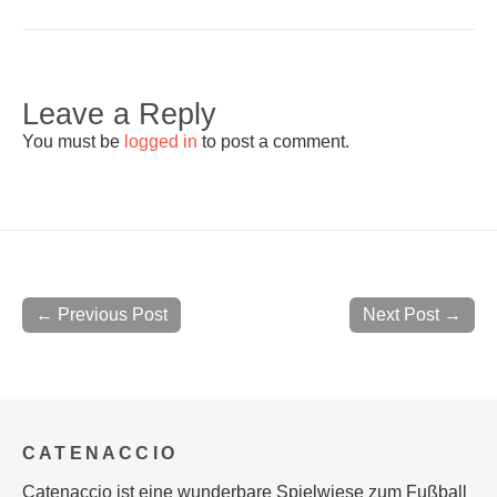
Leave a Reply
You must be
logged in
to post a comment.
← Previous Post
Next Post →
CATENACCIO
Catenaccio ist eine wunderbare Spielwiese zum Fußball