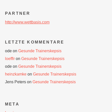
PARTNER
http://www.wettbasis.com
LETZTE KOMMENTARE
ode
on
Gesunde Trainerskepsis
loefflr
on
Gesunde Trainerskepsis
ode
on
Gesunde Trainerskepsis
heinzkamke
on
Gesunde Trainerskepsis
Jens Peters
on
Gesunde Trainerskepsis
META