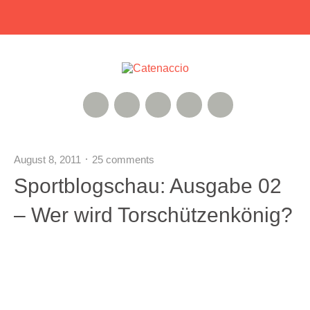
RSS Feed
Xing
Instagram
Google+
Twitter
August 8, 2011
25 comments
Sportblogschau: Ausgabe 02
– Wer wird Torschützenkönig?