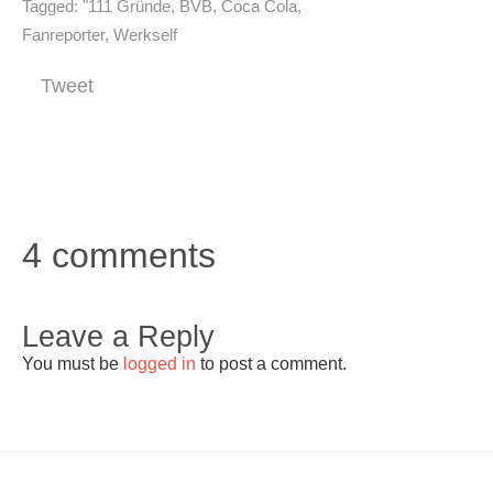
Tagged:
"111 Gründe
,
BVB
,
Coca Cola
,
Fanreporter
,
Werkself
Tweet
4 comments
Leave a Reply
You must be
logged in
to post a comment.