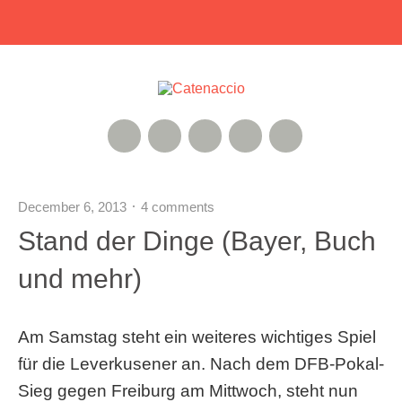
RSS Feed
Xing
Instagram
Google+
Twitter
December 6, 2013
4 comments
Stand der Dinge (Bayer, Buch
und mehr)
Am Samstag steht ein weiteres wichtiges Spiel
für die Leverkusener an. Nach dem DFB-Pokal-
Sieg gegen Freiburg am Mittwoch, steht nun