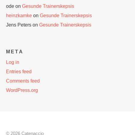
ode
on
Gesunde Trainerskepsis
heinzkamke
on
Gesunde Trainerskepsis
Jens Peters
on
Gesunde Trainerskepsis
META
Log in
Entries feed
Comments feed
WordPress.org
© 2026 Catenaccio