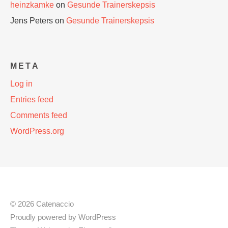
heinzkamke
on
Gesunde Trainerskepsis
Jens Peters
on
Gesunde Trainerskepsis
META
Log in
Entries feed
Comments feed
WordPress.org
© 2026 Catenaccio
Proudly powered by
WordPress