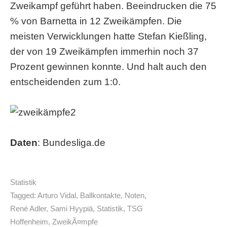
Zweikampf geführt haben. Beeindrucken die 75
% von Barnetta in 12 Zweikämpfen. Die
meisten Verwicklungen hatte Stefan Kießling,
der von 19 Zweikämpfen immerhin noch 37
Prozent gewinnen konnte. Und halt auch den
entscheidenden zum 1:0.
Daten
: Bundesliga.de
Statistik
Tagged:
Arturo Vidal
,
Ballkontakte
,
Noten
,
René Adler
,
Sami Hyypiä
,
Statistik
,
TSG
Hoffenheim
,
ZweikÃ¤mpfe