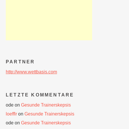
PARTNER
http://www.wettbasis.com
LETZTE KOMMENTARE
ode
on
Gesunde Trainerskepsis
loefflr
on
Gesunde Trainerskepsis
ode
on
Gesunde Trainerskepsis