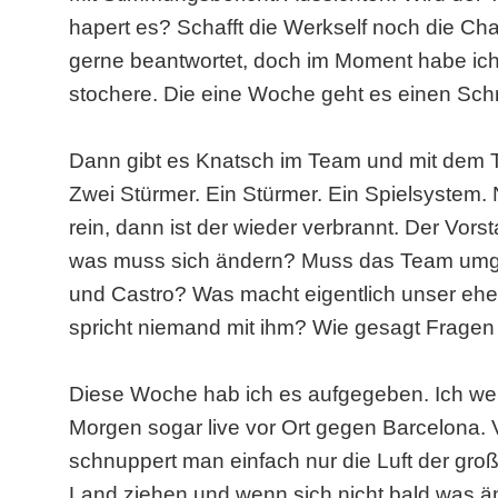
hapert es? Schafft die Werkself noch die C
gerne beantwortet, doch im Moment habe ich 
stochere. Die eine Woche geht es einen Schri
Dann gibt es Knatsch im Team und mit dem Tr
Zwei Stürmer. Ein Stürmer. Ein Spielsystem.
rein, dann ist der wieder verbrannt. Der Vor
was muss sich ändern? Muss das Team umg
und Castro? Was macht eigentlich unser eh
spricht niemand mit ihm? Wie gesagt Fragen
Diese Woche hab ich es aufgegeben. Ich wer
Morgen sogar live vor Ort gegen Barcelona. V
schnuppert man einfach nur die Luft der g
Land ziehen und wenn sich nicht bald was ä