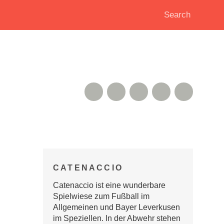
RSS Feed
Xing
Instagram
Google+
Twitter
CATENACCIO
Catenaccio ist eine wunderbare
Spielwiese zum Fußball im
Allgemeinen und Bayer Leverkusen
im Speziellen. In der Abwehr stehen