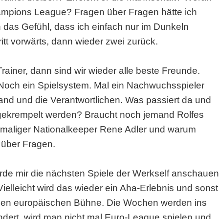
hampions League? Fragen über Fragen hätte ich
das Gefühl, dass ich einfach nur im Dunkeln
tt vorwärts, dann wieder zwei zurück.
ainer, dann sind wir wieder alle beste Freunde.
 Noch ein Spielsystem. Mal ein Nachwuchsspieler
stand und die Verantwortlichen. Was passiert da und
ekrempelt werden? Braucht noch jemand Rolfes
emaliger Nationalkeeper Rene Adler und warum
 über Fragen.
de mir die nächsten Spiele der Werkself anschauen
ielleicht wird das wieder ein Aha-Erlebnis und sonst
roßen europäischen Bühne. Die Wochen werden ins
ndert, wird man nicht mal Euro-League spielen und