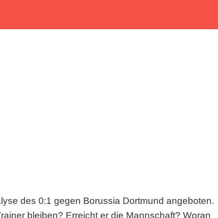
Analyse des 0:1 gegen Borussia Dortmund angeboten.
Trainer bleiben? Erreicht er die Mannschaft? Woran