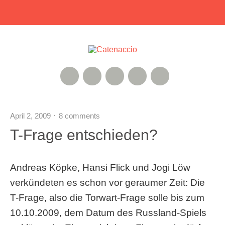
RSS Feed
Xing
Instagram
Google+
Twitter
April 2, 2009
8 comments
T-Frage entschieden?
Andreas Köpke, Hansi Flick und Jogi Löw
verkündeten es schon vor geraumer Zeit: Die
T-Frage, also die Torwart-Frage solle bis zum
10.10.2009, dem Datum des Russland-Spiels