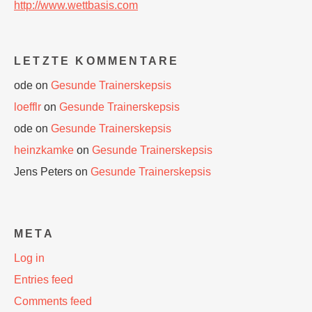
http://www.wettbasis.com
LETZTE KOMMENTARE
ode
on
Gesunde Trainerskepsis
loefflr
on
Gesunde Trainerskepsis
ode
on
Gesunde Trainerskepsis
heinzkamke
on
Gesunde Trainerskepsis
Jens Peters
on
Gesunde Trainerskepsis
META
Log in
Entries feed
Comments feed