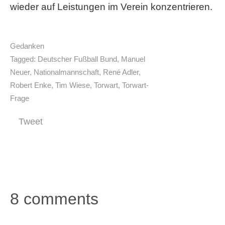
wieder auf Leistungen im Verein konzentrieren.
Gedanken
Tagged:
Deutscher Fußball Bund
,
Manuel
Neuer
,
Nationalmannschaft
,
René Adler
,
Robert Enke
,
Tim Wiese
,
Torwart
,
Torwart-
Frage
Tweet
8 comments