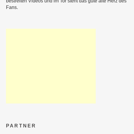
bestreiten Videos und im Tor steht das gute alte Herz des
Fans.
PARTNER