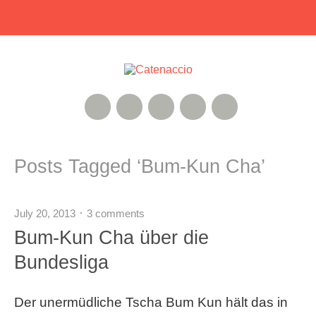
RSS Feed
Xing
Instagram
Google+
Twitter
Posts Tagged ‘
Bum-Kun Cha
’
July 20, 2013
3 comments
Bum-Kun Cha über die
Bundesliga
Der unermüdliche Tscha Bum Kun hält das in