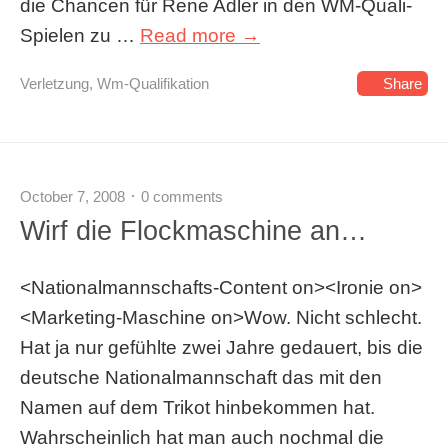
die Chancen für Rene Adler in den WM-Quali-
Spielen zu …
Read more →
Verletzung
,
Wm-Qualifikation
Share
October 7, 2008
0 comments
Wirf die Flockmaschine an…
<Nationalmannschafts-Content on><Ironie on>
<Marketing-Maschine on>Wow. Nicht schlecht.
Hat ja nur gefühlte zwei Jahre gedauert, bis die
deutsche Nationalmannschaft das mit den
Namen auf dem Trikot hinbekommen hat.
Wahrscheinlich hat man auch nochmal die