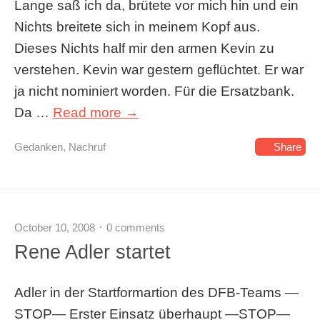
Lange saß ich da, brütete vor mich hin und ein
Nichts breitete sich in meinem Kopf aus.
Dieses Nichts half mir den armen Kevin zu
verstehen. Kevin war gestern geflüchtet. Er war
ja nicht nominiert worden. Für die Ersatzbank.
Da …
Read more →
Gedanken
,
Nachruf
Share
October 10, 2008
0 comments
Rene Adler startet
Adler in der Startformartion des DFB-Teams —
STOP— Erster Einsatz überhaupt —STOP—