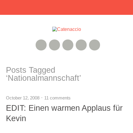
RSS Feed
Xing
Instagram
Google+
Twitter
Posts Tagged
‘
Nationalmannschaft
’
October 12, 2008
11 comments
EDIT: Einen warmen Applaus für
Kevin