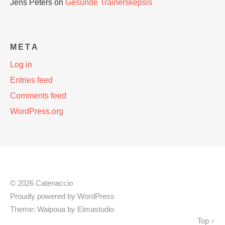
Jens Peters
on
Gesunde Trainerskepsis
META
Log in
Entries feed
Comments feed
WordPress.org
© 2026 Catenaccio
Proudly powered by
WordPress
Theme: Waipoua by
Elmastudio
Top ↑