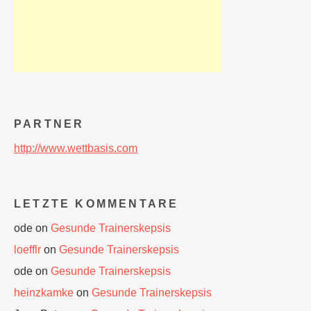
PARTNER
http://www.wettbasis.com
LETZTE KOMMENTARE
ode
on
Gesunde Trainerskepsis
loefflr
on
Gesunde Trainerskepsis
ode
on
Gesunde Trainerskepsis
heinzkamke
on
Gesunde Trainerskepsis