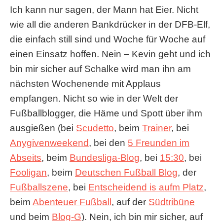
Ich kann nur sagen, der Mann hat Eier. Nicht
wie all die anderen Bankdrücker in der DFB-Elf,
die einfach still sind und Woche für Woche auf
einen Einsatz hoffen. Nein – Kevin geht und ich
bin mir sicher auf Schalke wird man ihn am
nächsten Wochenende mit Applaus
empfangen. Nicht so wie in der Welt der
Fußballblogger, die Häme und Spott über ihm
ausgießen (bei
Scudetto
, beim
Trainer
, bei
Anygivenweekend
, bei den
5 Freunden im
Abseits
, beim
Bundesliga-Blog
, bei
15:30
, bei
Fooligan
, beim
Deutschen Fußball Blog
, der
Fußballszene
, bei
Entscheidend is aufm Platz
,
beim
Abenteuer Fußball
, auf der
Südtribüne
und beim
Blog-G
). Nein, ich bin mir sicher, auf