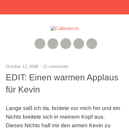
RSS Feed
Xing
Instagram
Google+
Twitter
October 12, 2008
11 comments
EDIT: Einen warmen Applaus
für Kevin
Lange saß ich da, brütete vor mich hin und ein
Nichts breitete sich in meinem Kopf aus.
Dieses Nichts half mir den armen Kevin zu