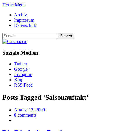
Home
Menu
Archiv
Impressum
Datenschutz
Soziale Medien
Twitter
Google+
Instagram
Xing
RSS Feed
Posts Tagged ‘
Saisonauftakt
’
August 13, 2009
8 comments