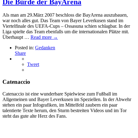
Die Bürde der BayArena
Als man am 29.März 2007 beschloss die BayArena auszubauen,
war noch alles gut. Das Team von Bayer Leverkusen stand im
Viertelfinale des UEFA-Cups – Ossasuna schien schlagbar. In der
Liga spielte das Team ebenfalls um die internationalen Plätze mit.
Überhaupt …
Read more →
Posted in:
Gedanken
Share
Tweet
Catenaccio
Catenaccio ist eine wunderbare Spielwiese zum Fußball im
Allgemeinen und Bayer Leverkusen im Speziellen. In der Abwehr
stehen ein paar Infografiken, im Mittelfeld zaubern ein paar
talentierte Texte herum, den Sturm bestreiten Videos und im Tor
steht das gute alte Herz des Fans.