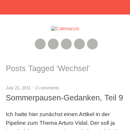
RSS Feed
Xing
Instagram
Google+
Twitter
Posts Tagged ‘
Wechsel
’
July 21, 2011
2 comments
Sommerpausen-Gedanken, Teil 9
Ich hatte hier zunächst einen Artikel in der
Pipeline zum Thema Arturo Vidal. Der soll ja