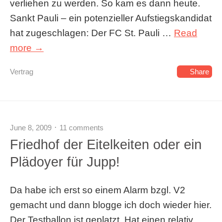
verliehen zu werden. So kam es dann heute.
Sankt Pauli – ein potenzieller Aufstiegskandidat
hat zugeschlagen: Der FC St. Pauli …
Read
more →
Vertrag
Share
June 8, 2009
11 comments
Friedhof der Eitelkeiten oder ein
Plädoyer für Jupp!
Da habe ich erst so einem Alarm bzgl. V2
gemacht und dann blogge ich doch wieder hier.
Der Testballon ist geplatzt. Hat einen relativ