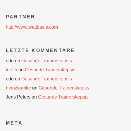
PARTNER
http://www.wettbasis.com
LETZTE KOMMENTARE
ode
on
Gesunde Trainerskepsis
loefflr
on
Gesunde Trainerskepsis
ode
on
Gesunde Trainerskepsis
heinzkamke
on
Gesunde Trainerskepsis
Jens Peters
on
Gesunde Trainerskepsis
META