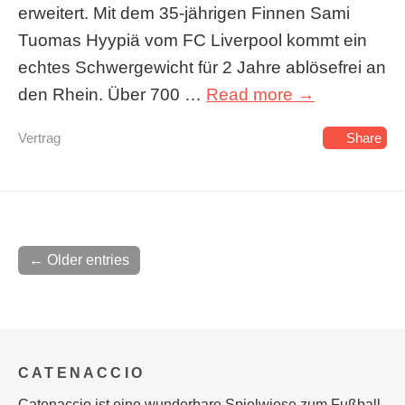
erweitert. Mit dem 35-jährigen Finnen Sami
Tuomas Hyypiä vom FC Liverpool kommt ein
echtes Schwergewicht für 2 Jahre ablösefrei an
den Rhein. Über 700 …
Read more →
Vertrag
Share
← Older entries
CATENACCIO
Catenaccio ist eine wunderbare Spielwiese zum Fußball