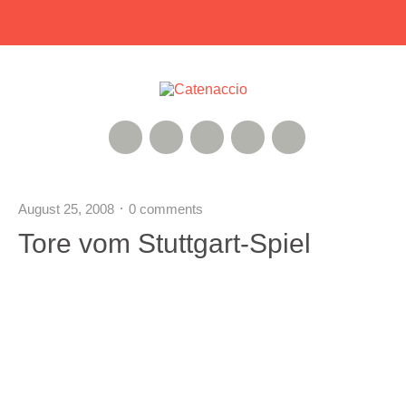
RSS Feed
Xing
Instagram
Google+
Twitter
August 25, 2008
0 comments
Tore vom Stuttgart-Spiel