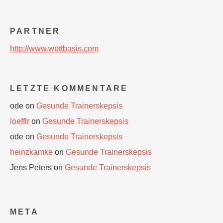
PARTNER
http://www.wettbasis.com
LETZTE KOMMENTARE
ode
on
Gesunde Trainerskepsis
loefflr
on
Gesunde Trainerskepsis
ode
on
Gesunde Trainerskepsis
heinzkamke
on
Gesunde Trainerskepsis
Jens Peters
on
Gesunde Trainerskepsis
META