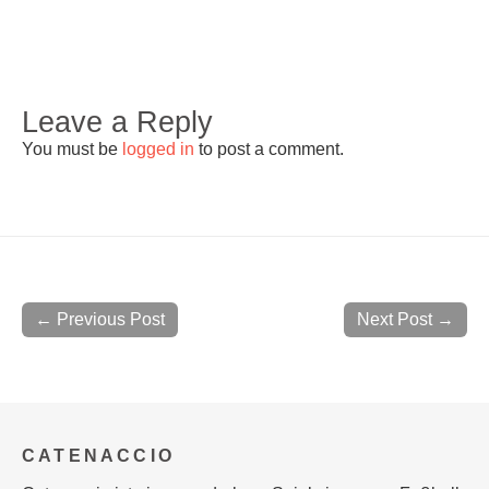
Leave a Reply
You must be
logged in
to post a comment.
← Previous Post
Next Post →
CATENACCIO