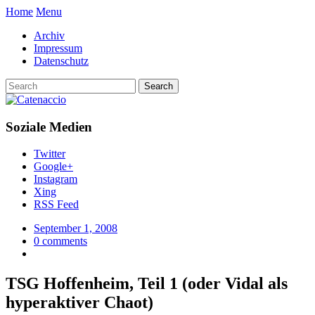
Home
Menu
Archiv
Impressum
Datenschutz
Soziale Medien
Twitter
Google+
Instagram
Xing
RSS Feed
September 1, 2008
0 comments
TSG Hoffenheim, Teil 1 (oder Vidal als
hyperaktiver Chaot)