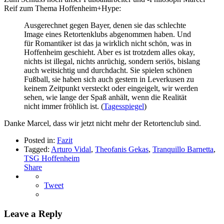
Reif zum Thema Hoffenheim+Hype:
Ausgerechnet gegen Bayer, denen sie das schlechte
Image eines Retortenklubs abgenommen haben. Und
für Romantiker ist das ja wirklich nicht schön, was in
Hoffenheim geschieht. Aber es ist trotzdem alles okay,
nichts ist illegal, nichts anrüchig, sondern seriös, bislang
auch weitsichtig und durchdacht. Sie spielen schönen
Fußball, sie haben sich auch gestern in Leverkusen zu
keinem Zeitpunkt versteckt oder eingeigelt, wir werden
sehen, wie lange der Spaß anhält, wenn die Realität
nicht immer fröhlich ist. (
Tagesspiegel
)
Danke Marcel, dass wir jetzt nicht mehr der Retortenclub sind.
Posted in:
Fazit
Tagged:
Arturo Vidal
,
Theofanis Gekas
,
Tranquillo Barnetta
,
TSG Hoffenheim
Share
Tweet
Leave a Reply