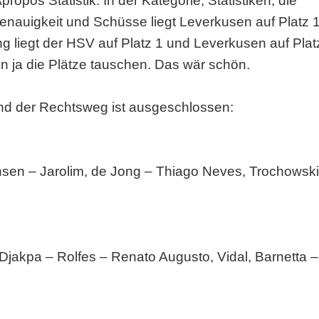
ropos Statistik. In der Kategorie, Statistiken, die
enauigkeit und Schüsse liegt Leverkusen auf Platz 
g liegt der HSV auf Platz 1 und Leverkusen auf Plat
n ja die Plätze tauschen. Das wär schön.
nd der Rechtsweg ist ausgeschlossen:
ansen – Jarolim, de Jong – Thiago Neves, Trochowski
, Djakpa – Rolfes – Renato Augusto, Vidal, Barnetta –