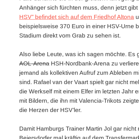
Anhänger sich fürchten muss, denn jetzt gib
HSV” befindet sich auf dem Friedhof Altona
u
beispielsweise 370 Euro in einer HSV-Urne b
Stadium direkt vom Grab zu sehen ist.
Also liebe Leute, was ich sagen möchte. Es 
AOL-Arena
HSH-Nordbank-Arena zu verlieren.
jemand als kollektiven Aufruf zum Ableben 
sind. Rafael van der Vaart spielt gar nicht me
die Werkself mit einem Elfer im letzten Jahr 
mit Bildern, die ihn mit Valencia-Trikots zei
die Herzen der HSV’ler.
Damit Hamburgs Trainer Martin Jol gar nicht m
Beiersdorfer mal kräftig auf dem Transferma