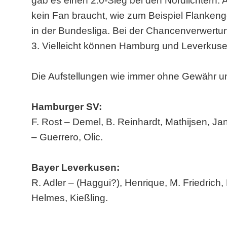
gab es einen 2:0-Sieg bei den Nordlichtern. Ap
kein Fan braucht, wie zum Beispiel Flankeng
in der Bundesliga. Bei der Chancenverwertun
3. Vielleicht können Hamburg und Leverkuse
Die Aufstellungen wie immer ohne Gewähr u
Hamburger SV:
F. Rost – Demel, B. Reinhardt, Mathijsen, J
– Guerrero, Olic.
Bayer Leverkusen:
R. Adler – (Haggui?), Henrique, M. Friedrich
Helmes, Kießling.