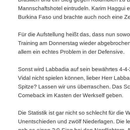
Mannschaftshotel eintrudeln. Karim Haggui e
Burkina Faso und brachte auch noch eine Ze
Für die Aufstellung heißt das, dass nun sowohl
Training am Donnerstag wieder abgebrochen
allem ein echtes Problem in der Defensive.
Sonst wird Labbadia auf sein bewährtes 4-4-2
Vidal nicht spielen können, lieber Herr Labba
Spitze? Lassen wir uns überraschen. Das Sch
Comeback im Kasten der Werkself geben.
Die Statistik ist gar nicht so schlecht für di
Unentschieden und zwölf Niederlagen. Die le