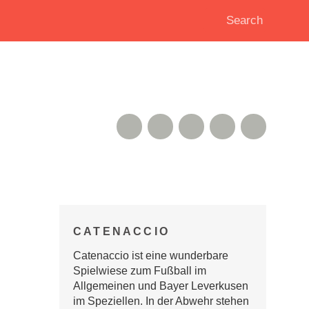
RSS Feed
Xing
Instagram
Google+
Twitter
CATENACCIO
Catenaccio ist eine wunderbare
Spielwiese zum Fußball im
Allgemeinen und Bayer Leverkusen
im Speziellen. In der Abwehr stehen