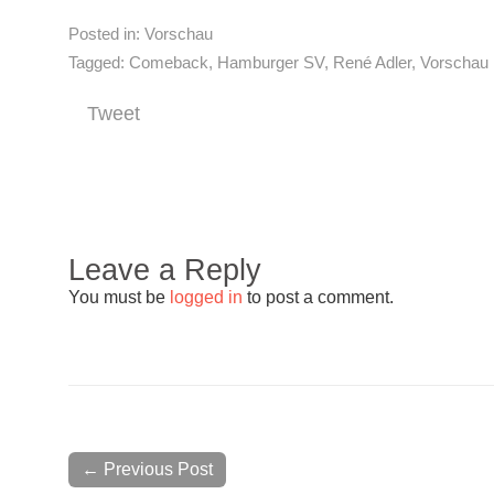
Posted in:
Vorschau
Tagged:
Comeback
,
Hamburger SV
,
René Adler
,
Vorschau
Tweet
Leave a Reply
You must be
logged in
to post a comment.
← Previous Post