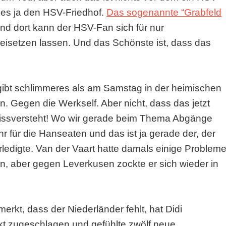
t es ja den HSV-Friedhof.
Das sogenannte “Grabfeld
nd dort kann der HSV-Fan sich für nur
eisetzen lassen. Und das Schönste ist, dass das
gibt schlimmeres als am Samstag in der heimischen
 Gegen die Werkself. Aber nicht, dass das jetzt
missversteht! Wo wir gerade beim Thema Abgänge
hr für die Hanseaten und das ist ja gerade der, der
erledigte. Van der Vaart hatte damals einige Problem
gten, aber gegen Leverkusen zockte er sich wieder in
erkt, dass der Niederländer fehlt, hat Didi
rkt zugeschlagen und gefühlte zwölf neue