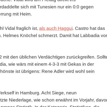
rdaddelte sich mit Tunesien nur ein 0:0 gegen
rrung mit Heim.
 Vidal fraglich ist,
als auch Haggui
. Castro hat das
. Helmes Knöchel schmerzt. Damit hat Labbadia vo
 mit den üblichen Verdächtigen zurückgreifen. Sollt
dia, wie wärs mit einem 4-3-3 mit Gekas in der
önste ist übrigens: Rene Adler wird wohl sein
e Werkself in Hamburg. Acht Siege, neun
tzte Niederlage, wie schon erwähnt im Vorjahr, davo