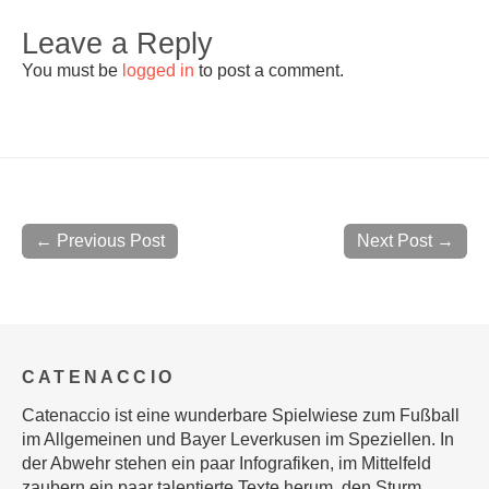
Leave a Reply
You must be
logged in
to post a comment.
← Previous Post
Next Post →
CATENACCIO
Catenaccio ist eine wunderbare Spielwiese zum Fußball
im Allgemeinen und Bayer Leverkusen im Speziellen. In
der Abwehr stehen ein paar Infografiken, im Mittelfeld
zaubern ein paar talentierte Texte herum, den Sturm