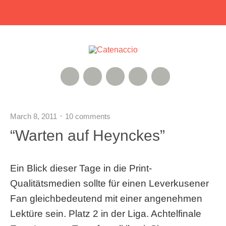
RSS Feed
Xing
Instagram
Google+
Twitter
March 8, 2011
10 comments
“Warten auf Heynckes”
Ein Blick dieser Tage in die Print-
Qualitätsmedien sollte für einen Leverkusener
Fan gleichbedeutend mit einer angenehmen
Lektüre sein. Platz 2 in der Liga. Achtelfinale