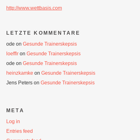
http://www.wettbasis.com
LETZTE KOMMENTARE
ode
on
Gesunde Trainerskepsis
loefflr
on
Gesunde Trainerskepsis
ode
on
Gesunde Trainerskepsis
heinzkamke
on
Gesunde Trainerskepsis
Jens Peters
on
Gesunde Trainerskepsis
META
Log in
Entries feed