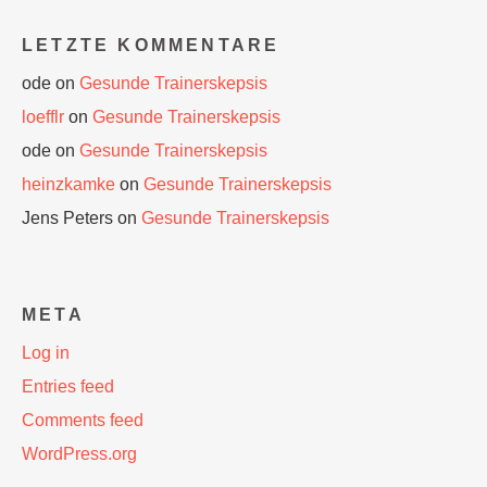
LETZTE KOMMENTARE
ode
on
Gesunde Trainerskepsis
loefflr
on
Gesunde Trainerskepsis
ode
on
Gesunde Trainerskepsis
heinzkamke
on
Gesunde Trainerskepsis
Jens Peters
on
Gesunde Trainerskepsis
META
Log in
Entries feed
Comments feed
WordPress.org