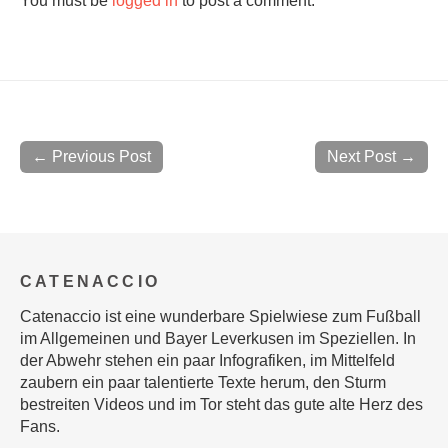
You must be
logged in
to post a comment.
← Previous Post
Next Post →
CATENACCIO
Catenaccio ist eine wunderbare Spielwiese zum Fußball
im Allgemeinen und Bayer Leverkusen im Speziellen. In
der Abwehr stehen ein paar Infografiken, im Mittelfeld
zaubern ein paar talentierte Texte herum, den Sturm
bestreiten Videos und im Tor steht das gute alte Herz des
Fans.