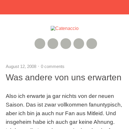
RSS Feed
Xing
Instagram
Google+
Twitter
August 12, 2008
0 comments
Was andere von uns erwarten
Also ich erwarte ja gar nichts von der neuen
Saison. Das ist zwar vollkommen fanuntypisch,
aber ich bin ja auch nur Fan aus Mitleid. Und
insgeheim habe ich auch gar keine Ahnung.