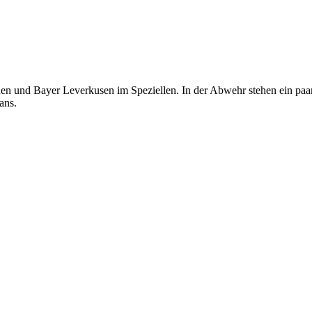
n und Bayer Leverkusen im Speziellen. In der Abwehr stehen ein paar In
ans.