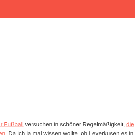
r Fußball
versuchen in schöner Regelmäßigkeit,
die
en
. Da ich ja mal wissen wollte, ob Leverkusen es in