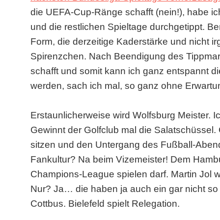
die UEFA-Cup-Ränge schafft (nein!), habe i
und die restlichen Spieltage durchgetippt. Be
Form, die derzeitige Kaderstärke und nicht 
Spirenzchen. Nach Beendigung des Tippmarath
schafft und somit kann ich ganz entspannt die
werden, sach ich mal, so ganz ohne Erwartu
Erstaunlicherweise wird Wolfsburg Meister. Ic
Gewinnt der Golfclub mal die Salatschüsse
sitzen und den Untergang des Fußball-Abend
Fankultur? Na beim Vizemeister! Dem Hambur
Champions-League spielen darf. Martin Jol w
Nur? Ja… die haben ja auch ein gar nicht so
Cottbus. Bielefeld spielt Relegation.