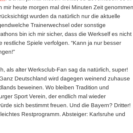
ch mir heute morgen mal drei Minuten Zeit genomme
rücksichtigt wurden da natürlich nur die aktuelle
irgendwelche Trainerwechsel oder sonstige
ons bin ich mir sicher, dass die Werkself es nicht
 restliche Spiele verfolgen. “Kann ja nur besser
ngen!”
h, als alter Werksclub-Fan sag da natürlich, super!
l. Ganz Deutschland wird dagegen weinend zuhause
lands beweinen. Wo bleiben Tradition und
ger Sport Verein, der endlich mal wieder
ürde sich bestimmt freuen. Und die Bayern? Dritter!
 leichtes Restprogramm. Absteiger: Karlsruhe und