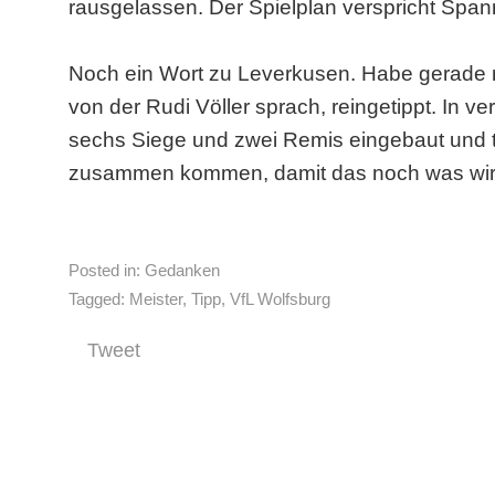
rausgelassen. Der Spielplan verspricht Spa
Noch ein Wort zu Leverkusen. Habe gerade no
von der Rudi Völler sprach, reingetippt. In v
sechs Siege und zwei Remis eingebaut und tr
zusammen kommen, damit das noch was wir
Posted in:
Gedanken
Tagged:
Meister
,
Tipp
,
VfL Wolfsburg
Tweet