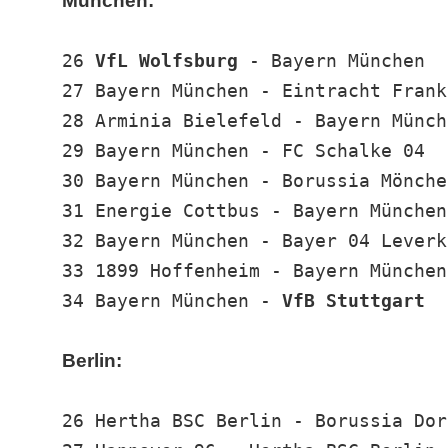
München:
26
VfL Wolfsburg
- Bayern München
27 Bayern München - Eintracht Frank
28 Arminia Bielefeld - Bayern Münch
29 Bayern München - FC Schalke 04
30 Bayern München - Borussia Mönche
31 Energie Cottbus - Bayern München
32 Bayern München - Bayer 04 Leverk
33 1899 Hoffenheim - Bayern München
34 Bayern München -
VfB Stuttgart
Berlin:
26 Hertha BSC Berlin - Borussia Dor