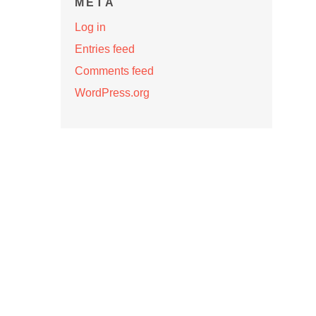
META
Log in
Entries feed
Comments feed
WordPress.org