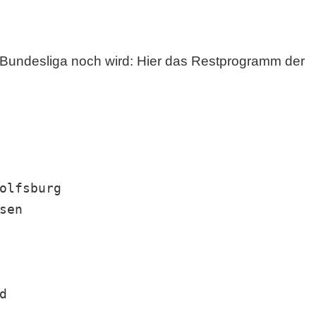
 Bundesliga noch wird: Hier das Restprogramm der
olfsburg
sen
d