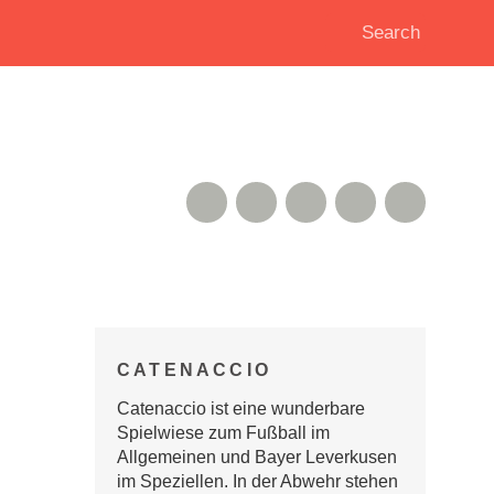
RSS Feed
Xing
Instagram
Google+
Twitter
CATENACCIO
Catenaccio ist eine wunderbare
Spielwiese zum Fußball im
Allgemeinen und Bayer Leverkusen
im Speziellen. In der Abwehr stehen