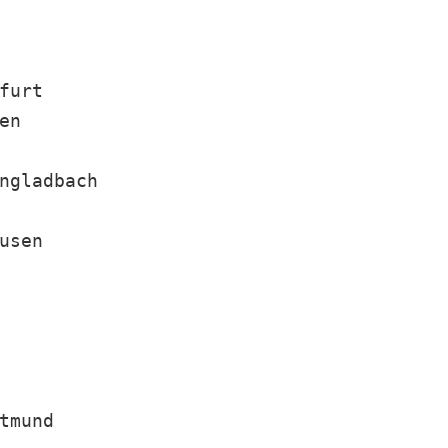
furt
en
ngladbach
usen
tmund