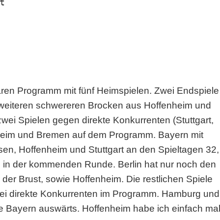
t
ren Programm mit fünf Heimspielen. Zwei Endspiele
weiteren schwereren Brocken aus Hoffenheim und
ei Spielen gegen direkte Konkurrenten (Stuttgart,
heim und Bremen auf dem Programm. Bayern mit
n, Hoffenheim und Stuttgart an den Spieltagen 32,
g in der kommenden Runde. Berlin hat nur noch den
der Brust, sowie Hoffenheim. Die restlichen Spiele
drei direkte Konkurrenten im Programm. Hamburg und
ie Bayern auswärts. Hoffenheim habe ich einfach ma