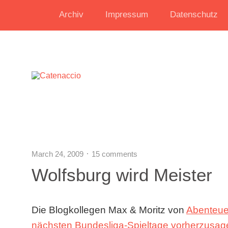
Archiv
Impressum
Datenschutz
March 24, 2009
15 comments
Wolfsburg wird Meister
Die Blogkollegen Max & Moritz von
Abenteue
nächsten Bundesliga-Spieltage vorherzusag