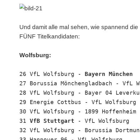
Und damit alle mal sehen, wie spannend die
FÜNF Titelkandidaten:
Wolfsburg:
26 VfL Wolfsburg -
Bayern München
27 Borussia Mönchengladbach - VfL W
28 VfL Wolfsburg - Bayer 04 Leverku
29 Energie Cottbus - VfL Wolfsburg
30 VfL Wolfsburg - 1899 Hoffenheim
31
VfB Stuttgart
- VfL Wolfsburg
32 VfL Wolfsburg - Borussia Dortmun
33 Hannover 96 - VfL Wolfsburg