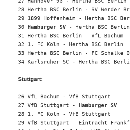
27 Hannover 96 - Hertha BSC Berlin
28 Hertha BSC Berlin - SV Werder Br
29 1899 Hoffenheim - Hertha BSC Ber
30
Hamburger SV
- Hertha BSC Berlin
31 Hertha BSC Berlin - VfL Bochum
32 1. FC Köln - Hertha BSC Berlin
33 Hertha BSC Berlin - FC Schalke 0
34 Karlsruher SC - Hertha BSC Berli
Stuttgart:
26 VfL Bochum - VfB Stuttgart
27 VfB Stuttgart -
Hamburger SV
28 1. FC Köln - VfB Stuttgart
29 VfB Stuttgart - Eintracht Frankf