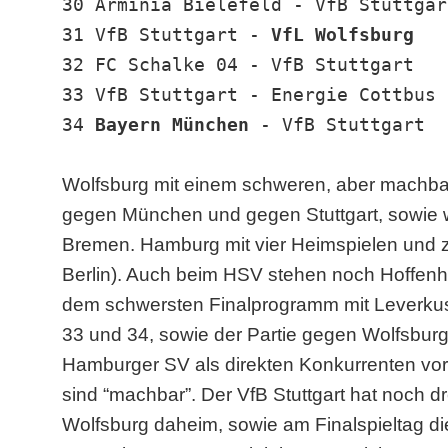
30 Arminia Bielefeld - VfB Stuttgar
31 VfB Stuttgart -
VfL Wolfsburg
32 FC Schalke 04 - VfB Stuttgart
33 VfB Stuttgart - Energie Cottbus
34
Bayern München
- VfB Stuttgart
Wolfsburg mit einem schweren, aber machba
gegen München und gegen Stuttgart, sowie 
Bremen. Hamburg mit vier Heimspielen und zw
Berlin). Auch beim HSV stehen noch Hoffen
dem schwersten Finalprogramm mit Leverkuse
33 und 34, sowie der Partie gegen Wolfsbur
Hamburger SV als direkten Konkurrenten vor 
sind “machbar”. Der VfB Stuttgart hat noch 
Wolfsburg daheim, sowie am Finalspieltag d