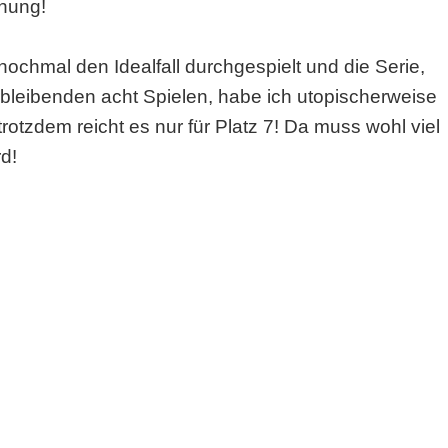
nnung!
chmal den Idealfall durchgespielt und die Serie,
erbleibenden acht Spielen, habe ich utopischerweise
otzdem reicht es nur für Platz 7! Da muss wohl viel
d!