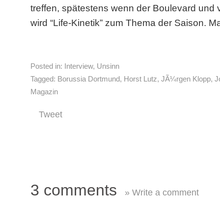
treffen, spätestens wenn der Boulevard und 
wird “Life-Kinetik” zum Thema der Saison. M
Posted in:
Interview
,
Unsinn
Tagged:
Borussia Dortmund
,
Horst Lutz
,
JÃ¼rgen Klopp
,
J
Magazin
Tweet
3 comments
» Write a comment