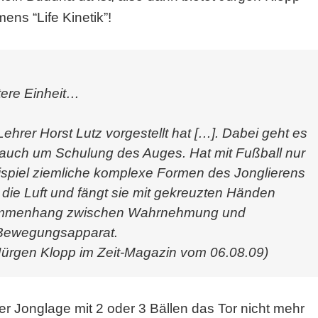
ens “Life Kinetik”!
tere Einheit…
ehrer Horst Lutz vorgestellt hat […]. Dabei geht es
 auch um Schulung des Auges. Hat mit Fußball nur
ispiel ziemliche komplexe Formen des Jonglierens
in die Luft und fängt sie mit gekreuzten Händen
ammenhang zwischen Wahrnehmung und
 Bewegungsapparat.
t Jürgen Klopp im Zeit-Magazin vom 06.08.09)
er Jonglage mit 2 oder 3 Bällen das Tor nicht mehr