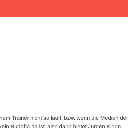
einem Trainer nicht so läuft, bzw. wenn die Medien de
 kein Buddha da ist, also dann bietet Jürgen Klopp