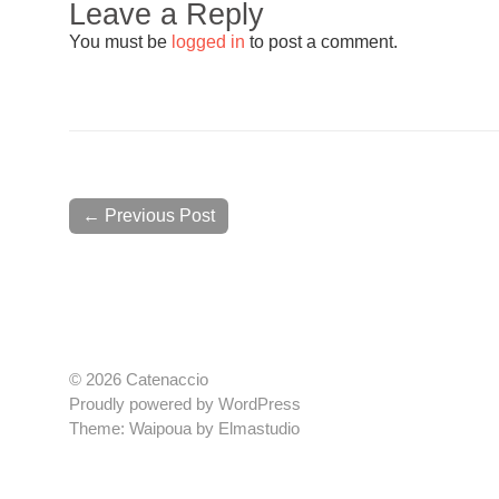
Leave a Reply
You must be
logged in
to post a comment.
← Previous Post
© 2026 Catenaccio
Proudly powered by
WordPress
Theme: Waipoua by
Elmastudio