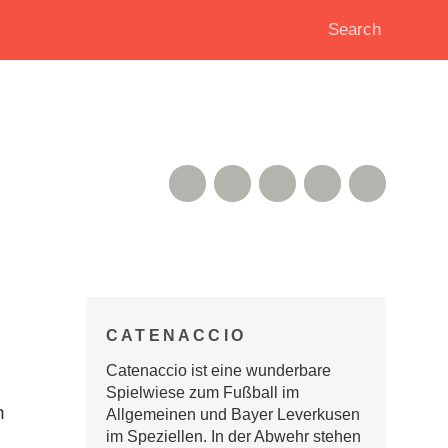
RSS Feed
Xing
Instagram
Google+
Twitter
CATENACCIO
Catenaccio ist eine wunderbare
Spielwiese zum Fußball im
n
Allgemeinen und Bayer Leverkusen
im Speziellen. In der Abwehr stehen