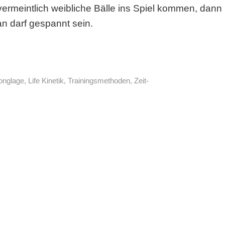
vermeintlich weibliche Bälle ins Spiel kommen, dann
an darf gespannt sein.
onglage
,
Life Kinetik
,
Trainingsmethoden
,
Zeit-