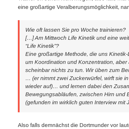
eine großartige Veralberungsmöglichkeit, nam
Wie oft lassen Sie pro Woche trainieren?
[…] Am Mittwoch Life Kinetik und eine wei
“Life Kinetik”?
Eine großartige Methode, die uns Kinetik-L
um Koordination und Konzentration, aber
scheinbar nichts zu tun. Wir üben zum Be
…
(er nimmt zwei Zuckerwürfel, wirft sie 
wieder auf)
… und lernen dabei den Zus
Bewegungsabläufen, zwischen Hirn und
(gefunden im wirklich guten Interview mi
Also falls demnächst die Dortmunder vor laut