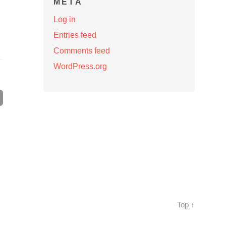
META
Log in
Entries feed
Comments feed
WordPress.org
Top ↑