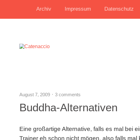
Archiv
Impressum
Datenschutz
August 7, 2009
3 comments
Buddha-Alternativen
Eine großartige Alternative, falls es mal bei 
Trainer eh schon nicht mögen, also falls mal