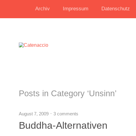
Archiv
Impressum
Datenschutz
Posts in Category ‘
Unsinn
’
August 7, 2009
3 comments
Buddha-Alternativen