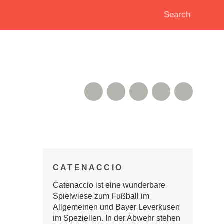
RSS Feed
Xing
Instagram
Google+
Twitter
CATENACCIO
Catenaccio ist eine wunderbare
Spielwiese zum Fußball im
Allgemeinen und Bayer Leverkusen
im Speziellen. In der Abwehr stehen