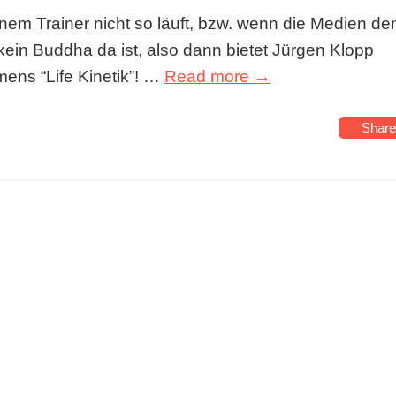
einem Trainer nicht so läuft, bzw. wenn die Medien de
 kein Buddha da ist, also dann bietet Jürgen Klopp
mens “Life Kinetik”! …
Read more →
Share