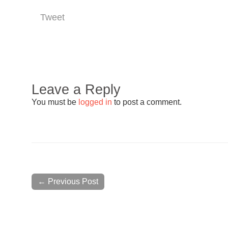
Tweet
Leave a Reply
You must be
logged in
to post a comment.
← Previous Post