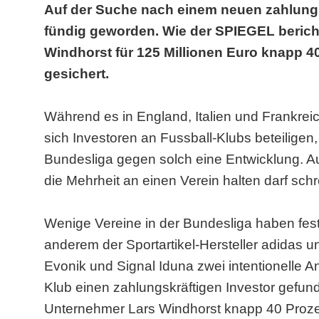
Auf der Suche nach einem neuen zahlungsk
fündig geworden. Wie der SPIEGEL berich
Windhorst für 125 Millionen Euro knapp 4
gesichert.
Während es in England, Italien und Frankrei
sich Investoren an Fussball-Klubs beteiligen,
Bundesliga gegen solch eine Entwicklung. Au
die Mehrheit an einen Verein halten darf sch
Wenige Vereine in der Bundesliga haben fest
anderem der Sportartikel-Hersteller adidas 
Evonik und Signal Iduna zwei intentionelle An
Klub einen zahlungskräftigen Investor gefun
Unternehmer Lars Windhorst knapp 40 Proze