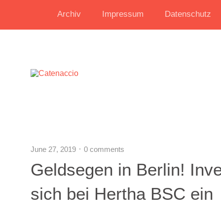
Archiv
Impressum
Datenschutz
June 27, 2019
0 comments
Geldsegen in Berlin! Inv
sich bei Hertha BSC ein