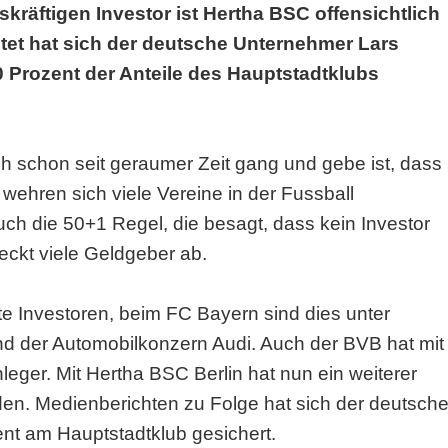
räftigen Investor ist Hertha BSC offensichtlich
tet hat sich der deutsche Unternehmer Lars
0 Prozent der Anteile des Hauptstadtklubs
ch schon seit geraumer Zeit gang und gebe ist, dass
 wehren sich viele Vereine in der Fussball
ch die 50+1 Regel, die besagt, dass kein Investor
reckt viele Geldgeber ab.
e Investoren, beim FC Bayern sind dies unter
und der Automobilkonzern Audi. Auch der BVB hat mit
leger. Mit Hertha BSC Berlin hat nun ein weiterer
den. Medienberichten zu Folge hat sich der deutsch
nt am Hauptstadtklub gesichert.