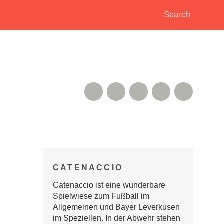
RSS Feed
Xing
Instagram
Google+
Twitter
CATENACCIO
Catenaccio ist eine wunderbare
Spielwiese zum Fußball im
Allgemeinen und Bayer Leverkusen
im Speziellen. In der Abwehr stehen