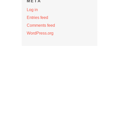
META
Log in
Entries feed
Comments feed
WordPress.org