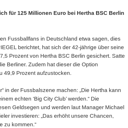
sich für 125 Millionen Euro bei Hertha BSC Berlin
en Fussballfans in Deutschland etwa sagen, dies
IEGEL berichtet, hat sich der 42-jährige über seine
7,5 Prozent von Hertha BSC Berlin gesichert. Satte
ie Berliner. Zudem hat dieser die Option
 49,9 Prozent aufzustocken.
er“ in der Fussbalszene machen: „Die Hertha kann
inem echten ‘Big City Club’ werden.“ Die
 diesen Geldsegen und werden laut Manager Michael
ieler investieren: „Das erhöht unsere Chancen,
ätze zu kommen.“