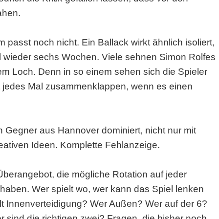
ahen.
asst noch nicht. Ein Ballack wirkt ähnlich isoliert,
tmal wieder sechs Wochen. Viele sehnen Simon Rolfes
dem Loch. Denn in so einem sehen sich die Spieler
ht jedes Mal zusammenklappen, wenn es einen
en Gegner aus Hannover dominiert, nicht nur mit
reativen Ideen. Komplette Fehlanzeige.
berangebot, die mögliche Rotation auf jeder
 haben. Wer spielt wo, wer kann das Spiel lenken
ielt Innenverteidigung? Wer Außen? Wer auf der 6?
 sind die richtigen zwei? Fragen, die bisher noch