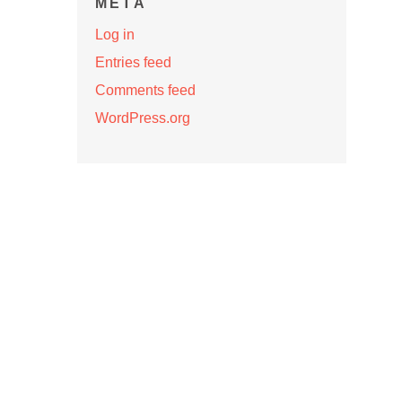
META
Log in
Entries feed
Comments feed
WordPress.org