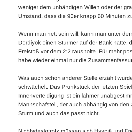
weniger dem unbändigen Willen oder der gra
Umstand, dass die 96er knapp 60 Minuten zu
Wenn man nett sein will, kann man unter de
Derdiyok einen Stürmer auf der Bank hatte, d
Freistoß vor dem 2:2 rausholte. Für mehr posi
habe wieder einmal nur die Zusammenfassu
Was auch schon anderer Stelle erzählt wurde
schwächelt. Das Prunkstück der letzten Spiel
Innenverteidigung ist ein lahmer unabgestim
Mannschafsteil, der auch abhängig von den a
Sturm und auch das passt nicht.
Nichtsdestotrotz müssen sich Hyypiä und Fried