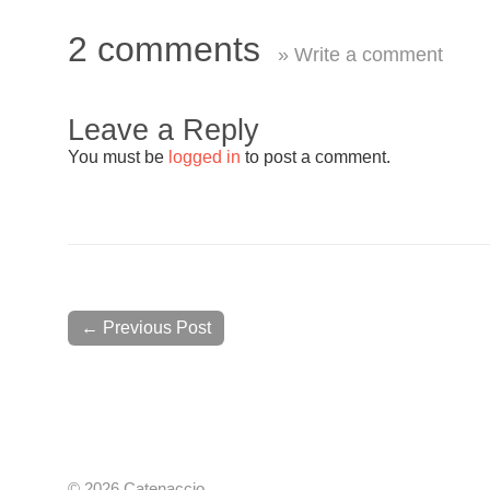
2 comments
» Write a comment
Leave a Reply
You must be
logged in
to post a comment.
← Previous Post
© 2026 Catenaccio