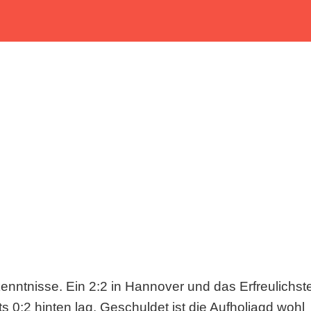
enntnisse. Ein 2:2 in Hannover und das Erfreulichst
s 0:2 hinten lag. Geschuldet ist die Aufholjagd wohl