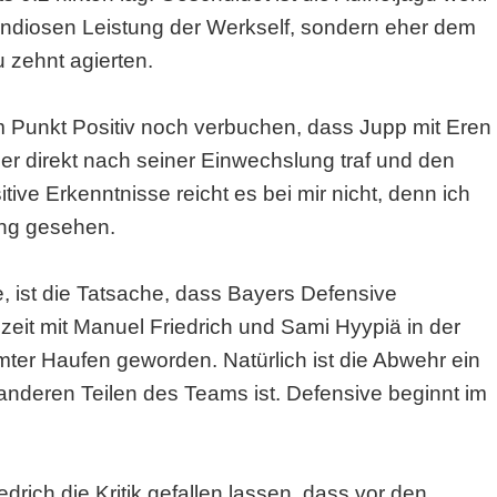
ndiosen Leistung der Werkself, sondern eher dem
 zehnt agierten.
m Punkt Positiv noch verbuchen, dass Jupp mit Eren
er direkt nach seiner Einwechslung traf und den
tive Erkenntnisse reicht es bei mir nicht, denn ich
ng gesehen.
, ist die Tatsache, dass Bayers Defensive
zeit mit Manuel Friedrich und Sami Hyypiä in der
mter Haufen geworden. Natürlich ist die Abwehr ein
nderen Teilen des Teams ist. Defensive beginnt im
rich die Kritik gefallen lassen, dass vor den