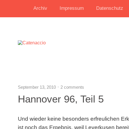
Archiv
Impressum
Datenschutz
September 13, 2010
2 comments
Hannover 96, Teil 5
Und wieder keine besonders erfreulichen Erk
ist noch das Ergebnis, weil Leverkusen bereit