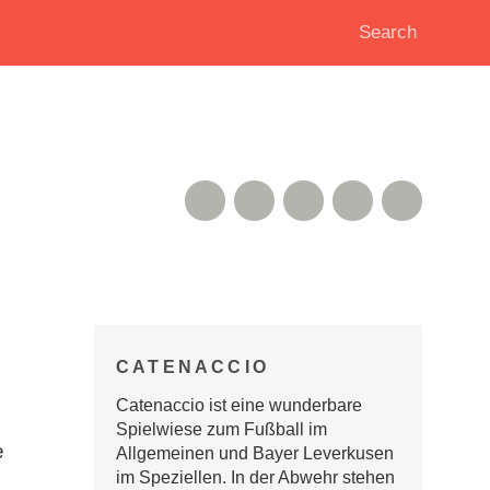
RSS Feed
Xing
Instagram
Google+
Twitter
CATENACCIO
Catenaccio ist eine wunderbare
Spielwiese zum Fußball im
e
Allgemeinen und Bayer Leverkusen
im Speziellen. In der Abwehr stehen