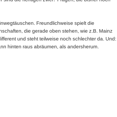
hinwegtäuschen. Freundlichweise spielt die
nschaften, die gerade oben stehen, wie z.B. Mainz
fferent und steht teilweise noch schlechter da. Und:
nn hinten raus abräumen, als andersherum.