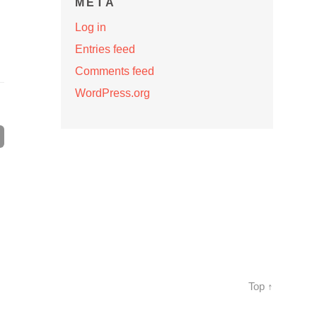
META
Log in
Entries feed
Comments feed
WordPress.org
Top ↑