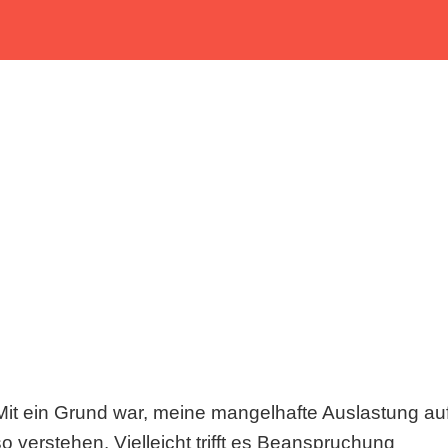
Mit ein Grund war, meine mangelhafte Auslastung au
so verstehen. Vielleicht trifft es Beanspruchung