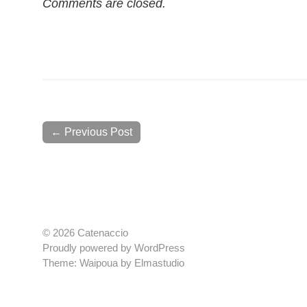
Comments are closed.
← Previous Post
© 2026 Catenaccio
Proudly powered by
WordPress
Theme: Waipoua by
Elmastudio