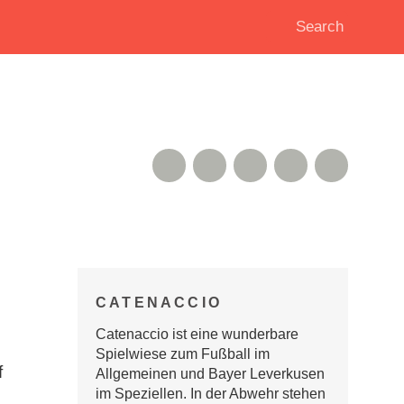
RSS Feed
Xing
Instagram
Google+
Twitter
CATENACCIO
Catenaccio ist eine wunderbare
Spielwiese zum Fußball im
f
Allgemeinen und Bayer Leverkusen
im Speziellen. In der Abwehr stehen