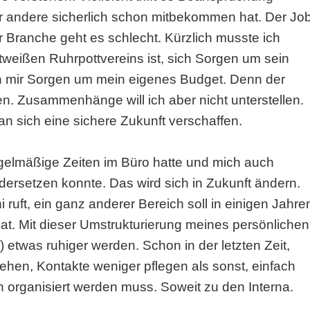
der andere sicherlich schon mitbekommen hat. Der Jo
der Branche geht es schlecht. Kürzlich musste ich
tweißen Ruhrpottvereins ist, sich Sorgen um sein
h mir Sorgen um mein eigenes Budget. Denn der
en. Zusammenhänge will ich aber nicht unterstellen.
n sich eine sichere Zukunft verschaffen.
regelmäßige Zeiten im Büro hatte und mich auch
rsetzen konnte. Das wird sich in Zukunft ändern.
ruft, ein ganz anderer Bereich soll in einigen Jahre
t. Mit dieser Umstrukturierung meines persönlichen
t) etwas ruhiger werden. Schon in der letzten Zeit,
gehen, Kontakte weniger pflegen als sonst, einfach
 organisiert werden muss. Soweit zu den Interna.