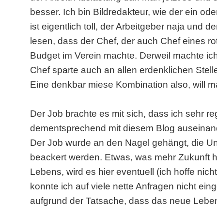
besser. Ich bin Bildredakteur, wie der ein o
ist eigentlich toll, der Arbeitgeber naja und 
lesen, dass der Chef, der auch Chef eines ro
Budget im Verein machte. Derweil machte ic
Chef sparte auch an allen erdenklichen Stell
Eine denkbar miese Kombination also, will ma
Der Job brachte es mit sich, dass ich sehr 
dementsprechend mit diesem Blog auseinande
Der Job wurde an den Nagel gehängt, die Uni 
beackert werden. Etwas, was mehr Zukunft ha
Lebens, wird es hier eventuell (ich hoffe nich
konnte ich auf viele nette Anfragen nicht ein
aufgrund der Tatsache, dass das neue Leben