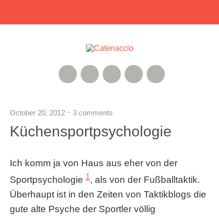
RSS Feed
Xing
Instagram
Google+
Twitter
October 20, 2012
3 comments
Küchensportpsychologie
Ich komm ja von Haus aus eher von der
1
Sportpsychologie
, als von der Fußballtaktik.
Überhaupt ist in den Zeiten von Taktikblogs die
gute alte Psyche der Sportler völlig