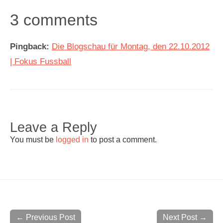
3 comments
Pingback:
Die Blogschau für Montag, den 22.10.2012
| Fokus Fussball
Leave a Reply
You must be
logged in
to post a comment.
← Previous Post
Next Post →