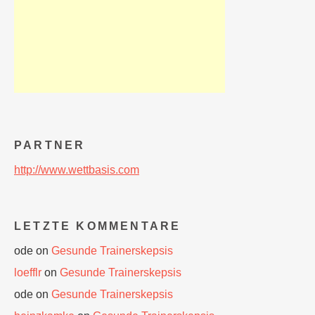
PARTNER
http://www.wettbasis.com
LETZTE KOMMENTARE
ode
on
Gesunde Trainerskepsis
loefflr
on
Gesunde Trainerskepsis
ode
on
Gesunde Trainerskepsis