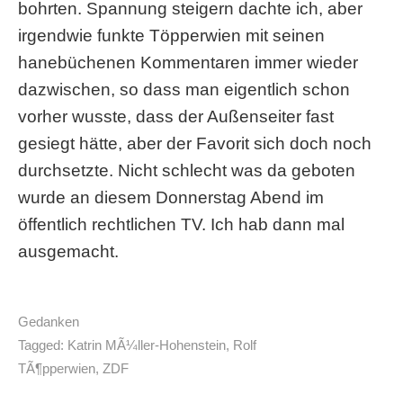
bohrten. Spannung steigern dachte ich, aber
irgendwie funkte Töpperwien mit seinen
hanebüchenen Kommentaren immer wieder
dazwischen, so dass man eigentlich schon
vorher wusste, dass der Außenseiter fast
gesiegt hätte, aber der Favorit sich doch noch
durchsetzte. Nicht schlecht was da geboten
wurde an diesem Donnerstag Abend im
öffentlich rechtlichen TV. Ich hab dann mal
ausgemacht.
Gedanken
Tagged:
Katrin MÃ¼ller-Hohenstein
,
Rolf
TÃ¶pperwien
,
ZDF