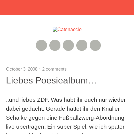
RSS Feed
Xing
Instagram
Google+
Twitter
October 3, 2008
2 comments
Liebes Poesiealbum…
..und liebes ZDF. Was habt ihr euch nur wieder
dabei gedacht. Gerade hattet ihr den Knaller
Schalke gegen eine Fußballzwerg-Abordnung
live übertragen. Ein super Spiel, wie ich später