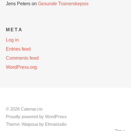
Jens Peters
on
Gesunde Trainerskepsis
META
Log in
Entries feed
Comments feed
WordPress.org
© 2026 Catenaccio
Proudly powered by
WordPress
Theme: Waipoua by
Elmastudio