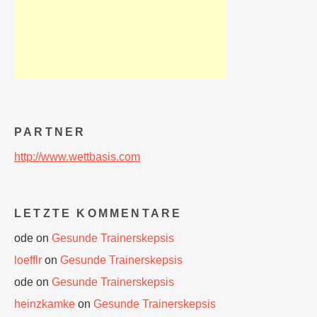
PARTNER
http://www.wettbasis.com
LETZTE KOMMENTARE
ode
on
Gesunde Trainerskepsis
loefflr
on
Gesunde Trainerskepsis
ode
on
Gesunde Trainerskepsis
heinzkamke
on
Gesunde Trainerskepsis