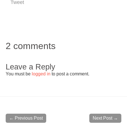
Tweet
2 comments
Leave a Reply
You must be
logged in
to post a comment.
← Previous Post
Next Post →