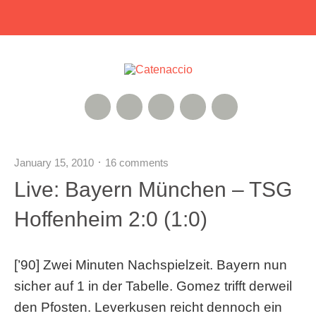
RSS Feed
Xing
Instagram
Google+
Twitter
January 15, 2010
16 comments
Live: Bayern München – TSG
Hoffenheim 2:0 (1:0)
[’90] Zwei Minuten Nachspielzeit. Bayern nun
sicher auf 1 in der Tabelle. Gomez trifft derweil
den Pfosten. Leverkusen reicht dennoch ein