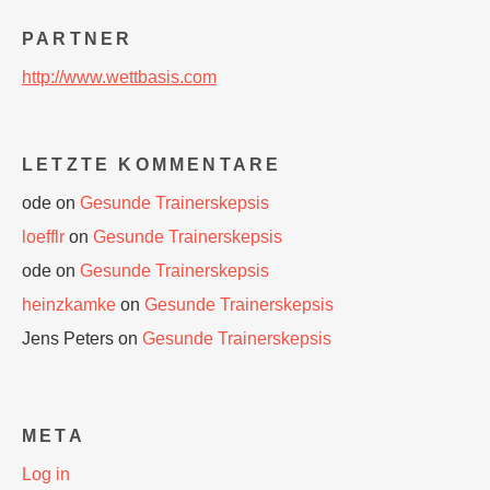
PARTNER
http://www.wettbasis.com
LETZTE KOMMENTARE
ode
on
Gesunde Trainerskepsis
loefflr
on
Gesunde Trainerskepsis
ode
on
Gesunde Trainerskepsis
heinzkamke
on
Gesunde Trainerskepsis
Jens Peters
on
Gesunde Trainerskepsis
META
Log in