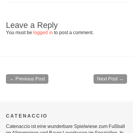
Leave a Reply
You must be
logged in
to post a comment.
← Previous Post
Next Post →
CATENACCIO
Catenaccio ist eine wunderbare Spielwiese zum Fußball
im Allgemeinen und Bayer Leverkusen im Speziellen. In